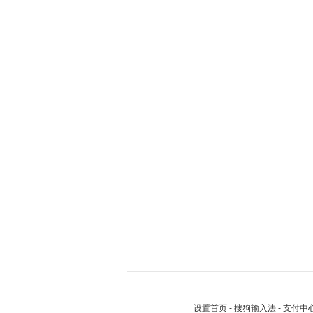
设置首页
-
搜狗输入法
-
支付中