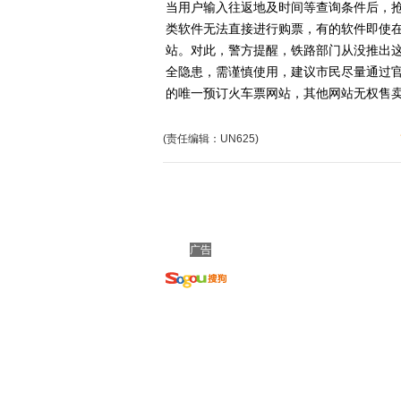
当用户输入往返地及时间等查询条件后，
类软件无法直接进行购票，有的软件即使在成
站。对此，警方提醒，铁路部门从没推出
全隐患，需谨慎使用，建议市民尽量通过官网订
的唯一预订火车票网站，其他网站无权售
(责任编辑：UN625)
广告