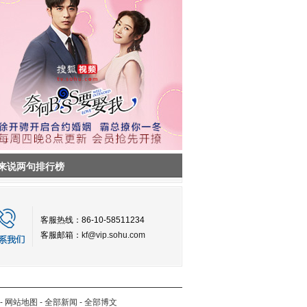
来说两句排行榜
客服热线：86-10-58511234
客服邮箱：
kf@vip.sohu.com
-
网站地图
-
全部新闻
-
全部博文