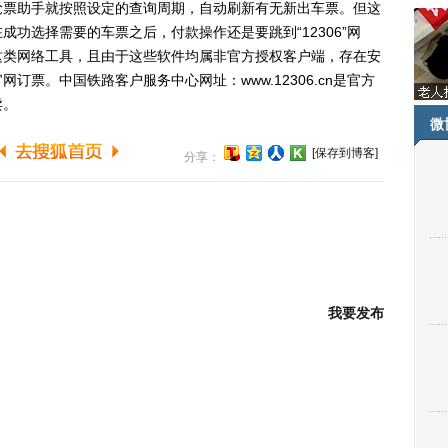
抢票助手就按照设定的查询周期，自动刷新有无新出车票。但这
功选择需要的车票之后，付款操作还是要跳到“12306”网
这类网络工具，且由于这些软件均属非官方授权客户端，存在安
票。中国铁路客户服务中心网址：www.12306.cn是官方
卖。
微
[保存到博客]
分享：
我要发布