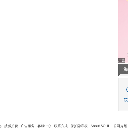
广告
我
心
-
搜狐招聘
-
广告服务
-
客服中心
-
联系方式
-
保护隐私权
-
About SOHU
-
公司介绍