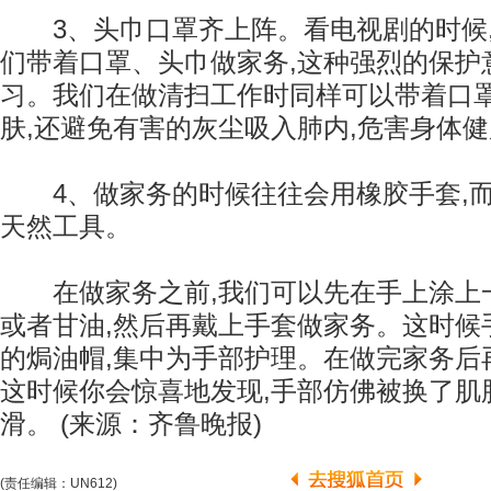
3、头巾口罩齐上阵。看电视剧的时候,
们带着口罩、头巾做家务,这种强烈的保护
习。我们在做清扫工作时同样可以带着口罩
肤,还避免有害的灰尘吸入肺内,危害身体
4、做家务的时候往往会用橡胶手套,而
天然工具。
在做家务之前,我们可以先在手上涂上
或者甘油,然后再戴上手套做家务。这时候
的焗油帽,集中为手部护理。在做完家务后
这时候你会惊喜地发现,手部仿佛被换了肌
滑。 (来源：齐鲁晚报)
(责任编辑：UN612)