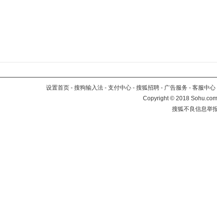
设置首页
-
搜狗输入法
-
支付中心
-
搜狐招聘
-
广告服务
-
客服中心
Copyright
©
2018 Sohu.com 
搜狐不良信息举