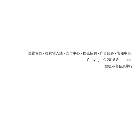
设置首页
-
搜狗输入法
-
支付中心
-
搜狐招聘
-
广告服务
-
客服中心
Copyright
©
2018 Sohu.com 
搜狐不良信息举