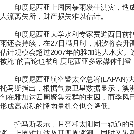
印度尼西亚上周因暴雨发生洪灾，造成2
人流离失所，财产损失难以估计。
印度尼西亚大学水利专家费道西日前指
雨还会持续，在27日满月时，潮汐将会升
估计规模会超过2007年的雅加达大水灾。
被淹”的言论也被印度尼西亚多家媒体刊登
印度尼西亚航空暨太空总署(LAPAN)
托马斯指出，根据气象卫星数据显示，澳
旬在雅加达四周聚集云群的主因，而季风
形成高累积的降雨量机会也会降低。
托马斯表示，月亮和太阳同一轨道的引
涨，上周雅加达及其四周涨潮，同时又累