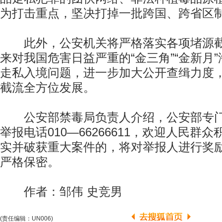
为打击重点，坚决打掉一批跨国、跨省区
此外，公安机关将严格落实各项堵源截
来对我国危害日益严重的“金三角”“金新月
走私入境问题，进一步加大公开查缉力度
截流全方位发展。
公安部禁毒局负责人介绍，公安部专门
举报电话010—66266611，欢迎人民群
实并破获重大案件的，将对举报人进行奖
严格保密。
作者：邹伟 史竞男
(责任编辑：UN006)