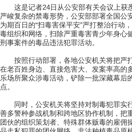
这是记者24日从公安部有关会议上获
严峻复杂的禁毒形势，公安部部署全国公
为期百日的“扫毒害保平安”严打整治行动
毒组织和网络，扫除严重毒害青少年身心
刑事案件的毒品违法犯罪活动。
按照行动部署，各地公安机关将把严打
在老百姓身边、直接危害大、发案率高的
乐场所聚众涉毒活动，铲除一批深藏幕后
点。
同时，公安机关将坚持对制毒犯罪实行“
善多警种参战机制和跨地区协作机制，把
团伙的组织策划者、特殊群体贩毒的雇佣
品走私犯罪的团伙网络、非法种植毒品原