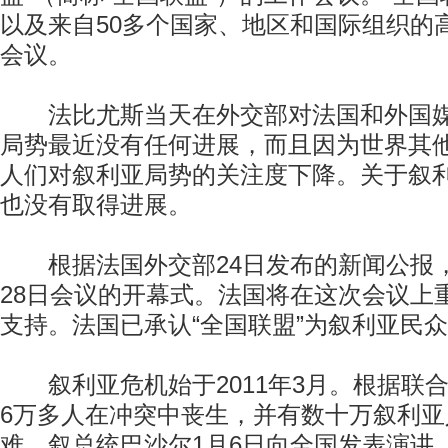
以及来自50多个国家、地区和国际组织的
会议。
法比尤斯当天在外交部对法国和外国媒
局势最近没有任何进展，而且因为世界其
人们对叙利亚局势的关注度下降。关于叙
也没有取得进展。
根据法国外交部24日发布的新闻公报
28日会议的开幕式。法国将在这次会议上重
支持。法国已承认“全国联盟”为叙利亚民
叙利亚危机始于2011年3月。根据联
6万多人在冲突中丧生，并有数十万叙利
难。叙总统巴沙尔1月6日向全国发表演讲