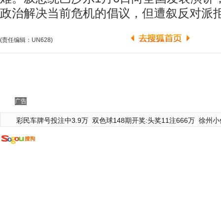
政治解决当前危机的倡议，但遭叙反对派
(责任编辑：UN628)
广告
彩民车牌号投注中3.9万
双色球148期开奖:头奖11注666万
徐州小