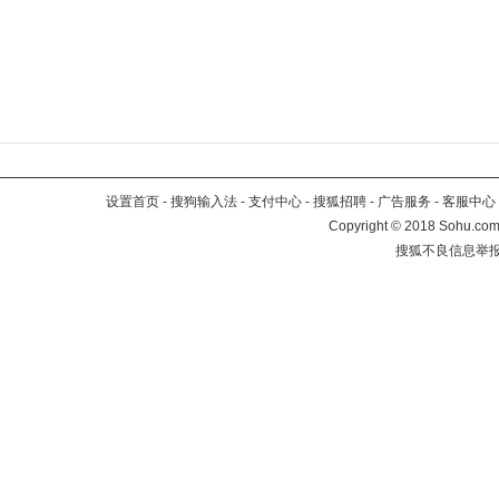
设置首页
-
搜狗输入法
-
支付中心
-
搜狐招聘
-
广告服务
-
客服中心
Copyright
©
2018 Sohu.com 
搜狐不良信息举