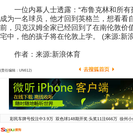
一位内幕人士透露：“布鲁克林和所有
成为一名球员，他才回到英格兰，想看看自
前，贝克汉姆全家已经回到了在南伦敦价值
宅中，他的孩子将在伦敦上学。 (来源:新浪
作者：来源:新浪体育
(责任编辑：UN612)
彩民车牌号投注中3.9万
双色球148期开奖:头奖11注666万
徐州小