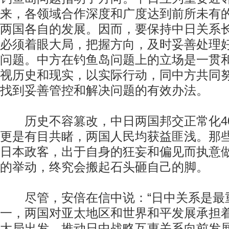
来，各领域合作深度和广度达到前所未有
两国各自的发展。因而，要保持中日关系
必须着眼大局，把握方向，及时妥善处理
问题。中方在钓鱼岛问题上的立场是一贯
视历史和现实，以实际行动，同中方共同
找到妥善管控和解决问题的有效办法。
历史不容篡改，中日两国邦交正常化4
更是有目共睹，两国人民均获益匪浅。那
日本政客，出于自身的狂妄和偏见而执意
的举动，终究会搬起石头砸自己的脚。
尽管，安倍在信中说：“日中关系是最
一，两国对亚太地区和世界和平发展承担
大局出发，推动日中战略互惠关系向前发展