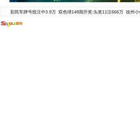
彩民车牌号投注中3.9万
双色球148期开奖:头奖11注666万
徐州小