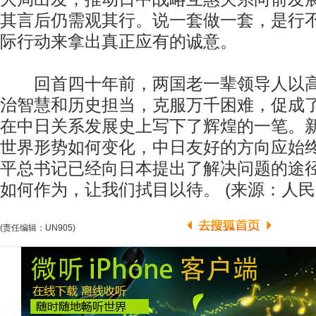
其言后仍需观其行。说一套做一套，是行
际行动来拿出真正应有的诚意。
回首四十年前，两国老一辈领导人以高
治智慧和历史担当，克服万千困难，促成
在中日关系发展史上写下了辉煌的一笔。
世界形势如何变化，中日友好的方向应始
平总书记已经向日本提出了解决问题的途
如何作为，让我们拭目以待。 (来源：人民
(责任编辑：UN905)