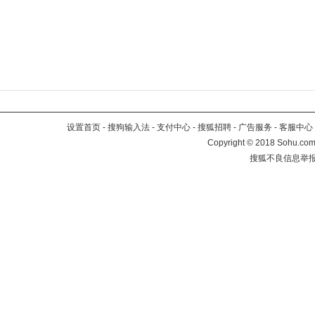
设置首页
-
搜狗输入法
-
支付中心
-
搜狐招聘
-
广告服务
-
客服中心
Copyright
©
2018 Sohu.com 
搜狐不良信息举