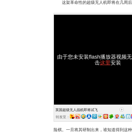
这架革命性的超级无人机即将在几周后迎
由于您未安装flash播放器视频
击
这里
安装
英国超级无人战机即将试飞
转发至：
险棋。一旦将其研制出来，谁知道得到这种