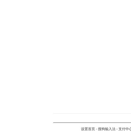
设置首页
-
搜狗输入法
-
支付中