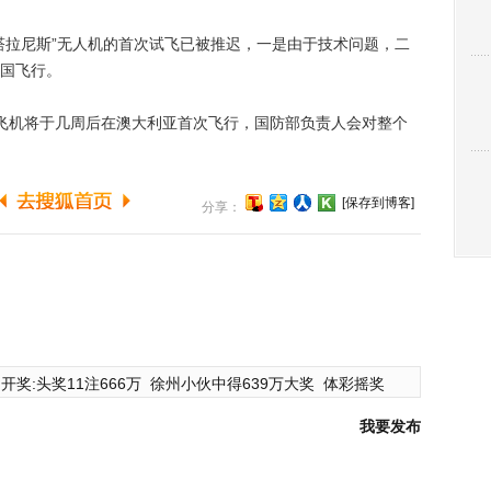
拉尼斯”无人机的首次试飞已被推迟，一是由于技术问题，二
国飞行。
机将于几周后在澳大利亚首次飞行，国防部负责人会对整个
[保存到博客]
分享：
开奖:头奖11注666万
徐州小伙中得639万大奖
体彩摇奖
我要发布