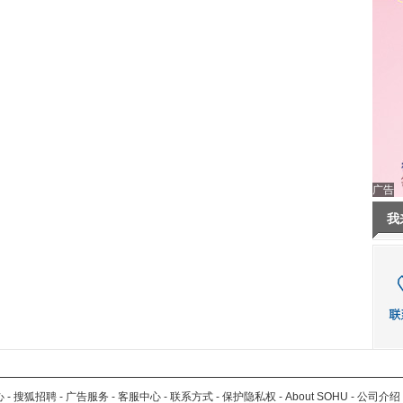
广告
我
心
-
搜狐招聘
-
广告服务
-
客服中心
-
联系方式
-
保护隐私权
-
About SOHU
-
公司介绍