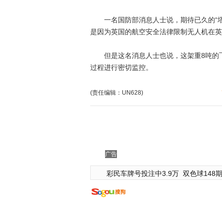
一名国防部消息人士说，期待已久的“塔
是因为英国的航空安全法律限制无人机在英
但是这名消息人士也说，这架重8吨的飞
过程进行密切监控。
(责任编辑：UN628)
广告
彩民车牌号投注中3.9万
双色球148期