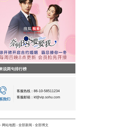
来说两句排行榜
客服热线：86-10-58511234
客服邮箱：
kf@vip.sohu.com
-
网站地图
-
全部新闻
-
全部博文