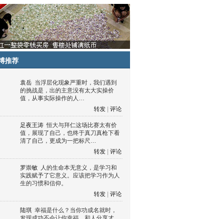
博推荐
袁岳
当浮层化现象严重时，我们遇到
的挑战是，出的主意没有太大实操价
值，从事实际操作的人…
转发
|
评论
足夜王涛
恒大与拜仁这场比赛太有价
值，展现了自己，也终于真刀真枪下看
清了自己，更成为一把标尺…
转发
|
评论
罗崇敏
人的生命本无意义，是学习和
实践赋予了它意义。应该把学习作为人
生的习惯和信仰。
转发
|
评论
陆琪
幸福是什么？当你功成名就时，
发现成功不会让你幸福，和人分享才