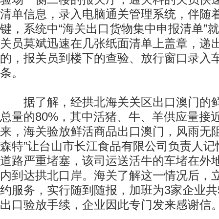
清单信息，录入电脑通关管理系统，伴随
键，系统中“海关出口货物集中申报清单”
关员莫斌迅速在几张纸面清单上盖章，递
的，报关员到楼下的查验、放行窗口录入
条。
据了解，经拱北海关关区出口澳门的鲜
总量的80%，其中活猪、牛、羊供应量接近
来，海关验放鲜活商品出口澳门，风雨无阻
森特”让台山市长江食品有限公司负责人记
道路严重堵塞，该司运送活牛的车堵在外
内到达拱北口岸。海关了解这一情况后，
约服务，实行随到随报，加班为3家企业共
出口验放手续，企业因此专门发来感谢信