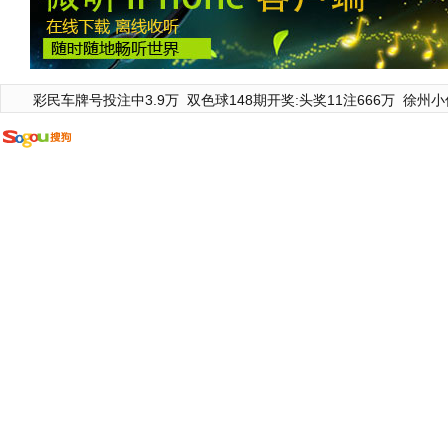
彩民车牌号投注中3.9万
双色球148期开奖:头奖11注666万
徐州小