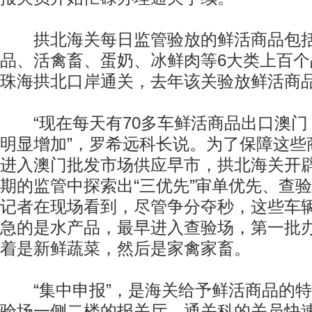
拱北海关每日监管验放的鲜活商品包括
品、活禽畜、蛋奶、冰鲜肉等6大类上百
珠海拱北口岸通关，去年该关验放鲜活商品
“现在每天有70多车鲜活商品出口澳门
明显增加”，罗希远科长说。为了保障这些
进入澳门批发市场供应早市，拱北海关开辟
期的监管中探索出“三优先”审单优先、查
记者在现场看到，尽管争分夺秒，这些车
急的是水产品，最早进入查验场，第一批
着是新鲜蔬菜，然后是家禽家畜。
“集中申报”，是海关给予鲜活商品的特
验场一侧二楼的报关厅，通关科的关员快