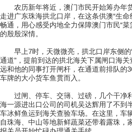
农历新年将近，澳门市民开始筹办年货。
走进广东珠海拱北口岸，在这条供澳“生命
畅通，用心感受内地全力保障澳门市民“菜
的殷殷深情。
早上7时，天微微亮，拱北口岸东侧的“
通道”，提前到达的拱北海关下属闸口海关
远和他的同事打开闸杆，在通道前排队的3
车牌的大小货车鱼贯而入。
过闸、停车、交簙、过磅，几个干净利
海一源进出口公司的司机吴达辉用了不到
车冰鲜鱼运到海关查验车场。在这里，车
自珠海、中山等地新鲜蔬菜还带着露珠，
报关员开始忙碌办理通关手续。