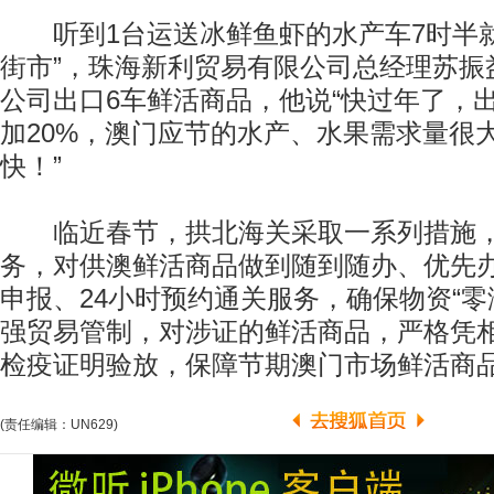
听到1台运送冰鲜鱼虾的水产车7时半就
街市”，珠海新利贸易有限公司总经理苏振
公司出口6车鲜活商品，他说“快过年了，
加20%，澳门应节的水产、水果需求量很
快！”
临近春节，拱北海关采取一系列措施，
务，对供澳鲜活商品做到随到随办、优先
申报、24小时预约通关服务，确保物资“零
强贸易管制，对涉证的鲜活商品，严格凭
检疫证明验放，保障节期澳门市场鲜活商
(责任编辑：UN629)