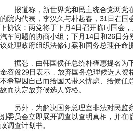
报道称，新世界党和民主统合党两党在
的院内代表，李汉久与朴起春，31日在国
下协议：两党将于下月4日召开临时国会
汽车问题的协商小组；下月14日和26日
议处理政府组织法修订案和国务总理任命
据悉，由韩国侯任总统朴槿惠提名为下
金容俊29日表示，放弃国务总理候选人资
不希望因自己而给国民带来忧虑、给候任
故而决定放弃候选人资格。
另外，为解决国务总理室非法对民监察
别委员会立即展开调查以查明真相，并在
政调查计划书。