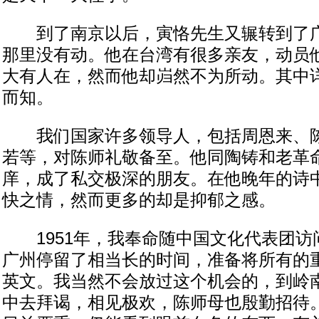
到了南京以后，寅恪先生又辗转到了广
那里没有动。他在台湾有很多亲友，动员
大有人在，然而他却岿然不为所动。其中
而知。
我们国家许多领导人，包括周恩来、陈
若等，对陈师礼敬备至。他同陶铸和老革
庠，成了私交极深的朋友。在他晚年的诗
快之情，然而更多的却是抑郁之感。
1951年，我奉命随中国文化代表团访
广州停留了相当长的时间，准备将所有的
英文。我当然不会放过这个机会的，到岭
中去拜谒，相见极欢，陈师母也殷勤招待