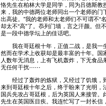
恪先生在柏林大学是同学，同为吕德斯教
来，我的中德两位老师同出一个老师的门下
出高徒。”我的老师和太老师们不可谓不“
却太不“高”了。忝列门墙，言之汗颜。但
是一段中德学坛上的佳话吧。
我在哥廷根十年，正值二战，是我一生
然而在学术上收获却是最丰富的十年。国
人数年无消息，上有飞机轰炸，下无食品
无任何干扰⋯⋯
经过了轰炸的炼狱，又经过了饥饿，到了
来到哥廷根十年之后，终于盼来了光明，
国兵先攻占哥廷根，后为英国人来接管。
先生在英国医目疾。我连忙写了一封长信