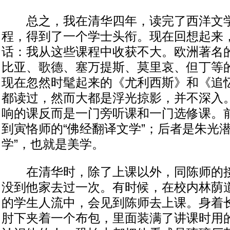
总之，我在清华四年，读完了西洋文学
程，得到了一个学士头衔。现在回想起来
话：我从这些课程中收获不大。欧洲著名
比亚、歌德、塞万提斯、莫里哀、但丁等
现在忽然时髦起来的《尤利西斯》和《追
都读过，然而大都是浮光掠影，并不深入
响的课反而是一门旁听课和一门选修课。
到寅恪师的“佛经翻译文学”；后者是朱光
学”，也就是美学。
在清华时，除了上课以外，同陈师的接
没到他家去过一次。有时候，在校内林荫
的学生人流中，会见到陈师去上课。身着
肘下夹着一个布包，里面装满了讲课时用