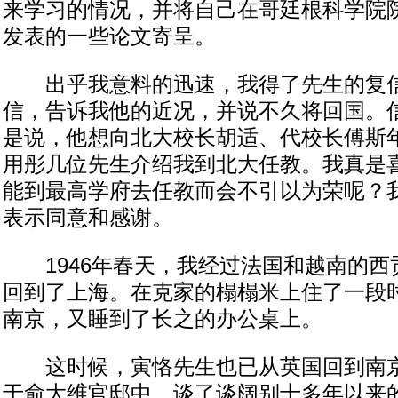
来学习的情况，并将自己在哥廷根科学院
发表的一些论文寄呈。
出乎我意料的迅速，我得了先生的复信
信，告诉我他的近况，并说不久将回国。
是说，他想向北大校长胡适、代校长傅斯
用彤几位先生介绍我到北大任教。我真是
能到最高学府去任教而会不引以为荣呢？
表示同意和感谢。
1946年春天，我经过法国和越南的西
回到了上海。在克家的榻榻米上住了一段
南京，又睡到了长之的办公桌上。
这时候，寅恪先生也已从英国回到南京
于俞大维官邸中。谈了谈阔别十多年以来