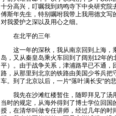
十分高兴，叮嘱我到鸡鸣寺下中央研究院
傅斯年先生，特别嘱咐我带上我用德文写
对我爱护之深以及用心之细。
在北平的三年
这一年的深秋，我从南京回到上海，乘
岛，又从秦皇岛乘火车回到了阔别12年的
平）。由于战争关系，津浦路早已不通，
路，从那里到北京的铁路由美国少爷兵把
车。到了北京以后，一片“落叶满长安”的
我先在沙滩红楼暂住，随即拜见了汤用
当时的规定，从海外得到了博士学位回国
授，在清华叫做专任讲师，经过几年的时