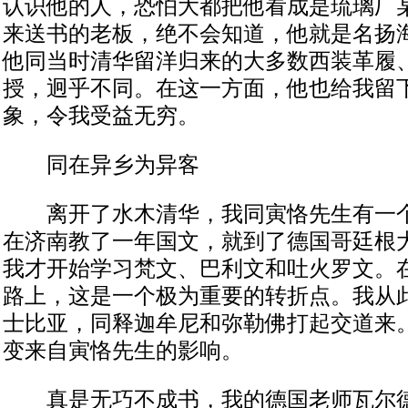
认识他的人，恐怕大都把他看成是琉璃厂
来送书的老板，绝不会知道，他就是名扬
他同当时清华留洋归来的大多数西装革履
授，迥乎不同。在这一方面，他也给我留
象，令我受益无穷。
同在异乡为异客
离开了水木清华，我同寅恪先生有一个
在济南教了一年国文，就到了德国哥廷根
我才开始学习梵文、巴利文和吐火罗文。
路上，这是一个极为重要的转折点。我从
士比亚，同释迦牟尼和弥勒佛打起交道来
变来自寅恪先生的影响。
真是无巧不成书，我的德国老师瓦尔德