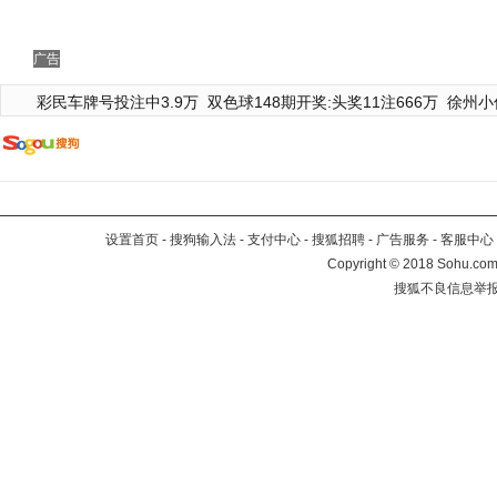
广告
彩民车牌号投注中3.9万
双色球148期开奖:头奖11注666万
徐州小
设置首页
-
搜狗输入法
-
支付中心
-
搜狐招聘
-
广告服务
-
客服中心
Copyright
©
2018 Sohu.com 
搜狐不良信息举