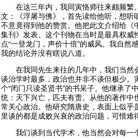
在这三年内，我同寅恪师往来颇频繁。
文：《浮屠与佛》，首先读给他听，想听
不意竟得到他的赞赏。他把此文介绍给《
集刊》发表。这个刊物在当时是最具权威
点“一登龙门，声价十倍”的威风。我自然
我的结论并没有瞎说八道。
在我同先生来往的几年中，我们当然会
谈治学时最多，政治也并非不谈但极少。
个“闭门只读圣贤书”的书呆子。他继承了中
统：天下兴亡，匹夫有责。从他的著作中
常关心政治。他研究隋唐史，表面上似乎
里谈的都是成败兴衰的政治问题，可惜难
我们谈到当代学术，他当然会对每一个