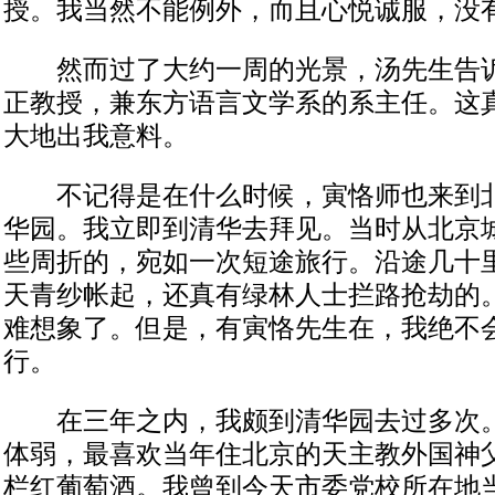
授。我当然不能例外，而且心悦诚服，没
然而过了大约一周的光景，汤先生告诉
正教授，兼东方语言文学系的系主任。这
大地出我意料。
不记得是在什么时候，寅恪师也来到北
华园。我立即到清华去拜见。当时从北京
些周折的，宛如一次短途旅行。沿途几十
天青纱帐起，还真有绿林人士拦路抢劫的
难想象了。但是，有寅恪先生在，我绝不
行。
在三年之内，我颇到清华园去过多次。
体弱，最喜欢当年住北京的天主教外国神
栏红葡萄酒。我曾到今天市委党校所在地