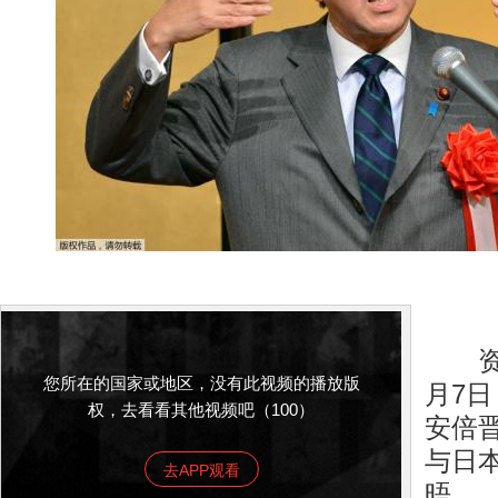
资料
您所在的国家或地区，没有此视频的播放版
月7
权，去看看其他视频吧（100）
安倍
与日
去APP观看
晤。