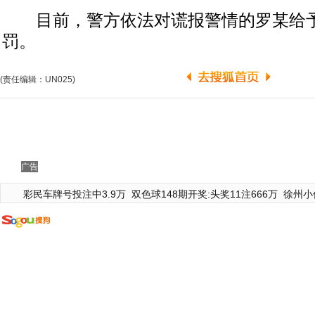
目前，警方依法对谎报警情的罗某给予
罚。
(责任编辑：UN025)
广告
彩民车牌号投注中3.9万
双色球148期开奖:头奖11注666万
徐州小