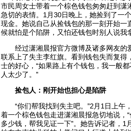
市民周女士带着一个棕色钱包匆匆赶到潇
急切的表情。1月30日晚上，她捡到了一
现金。她说自己从捡钱包的那一刻开始一直
候就怕是个陷阱，又怕还钱包时别人说我拿
经过潇湘晨报官方微博及诸多网友的爱
联系上了失主李红旗。看到钱包失而复得
士的好心，“如果路上有个钱包，我一般都
人太少了。”
捡包人：刚开始也担心是陷阱
“你们帮我找到失主吧。”2月1日上午，
着一个棕色钱包走进潇湘晨报急切地说，“
多少钱，帮我见证一下”。她告诉记者，1月