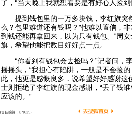
了，“当天晚上我就想着要是有好心人捡到
提到钱包里的一万多块钱，李红旗突然
么？包里难道还有钱吗？”他难以置信，非
到钱还能再拿回来，以为只有钱包。”周女
旗，希望他能把数目好好点一点。
“你看到有钱包会去捡吗？”记者问，李
摇摇头，“我担心有陷阱，一般是不会捡的
此，他更是感慨良多，说希望好好感谢这
士则拒绝了李红旗的现金感谢，“丢了钱谁
应该的。”
(责任编辑：UN625)