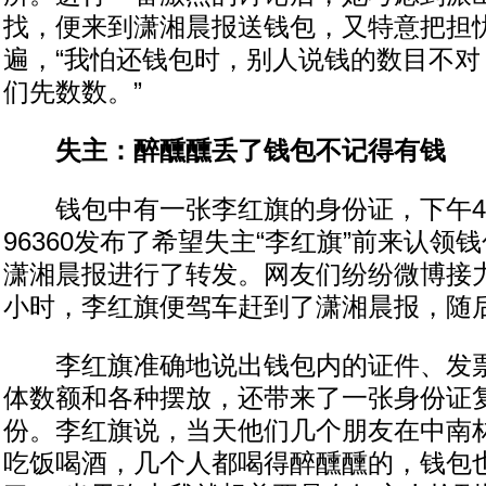
找，便来到潇湘晨报送钱包，又特意把担
遍，“我怕还钱包时，别人说钱的数目不对
们先数数。”
失主：醉醺醺丢了钱包不记得有钱
钱包中有一张李红旗的身份证，下午4
96360发布了希望失主“李红旗”前来认领
潇湘晨报进行了转发。网友们纷纷微博接
小时，李红旗便驾车赶到了潇湘晨报，随
李红旗准确地说出钱包内的证件、发票
体数额和各种摆放，还带来了一张身份证
份。李红旗说，当天他们几个朋友在中南
吃饭喝酒，几个人都喝得醉醺醺的，钱包