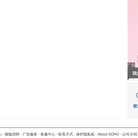
广告
我
心
-
搜狐招聘
-
广告服务
-
客服中心
-
联系方式
-
保护隐私权
-
About SOHU
-
公司介绍