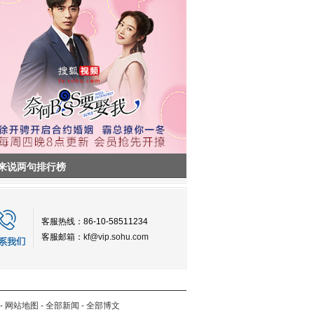
来说两句排行榜
客服热线：86-10-58511234
客服邮箱：
kf@vip.sohu.com
-
网站地图
-
全部新闻
-
全部博文