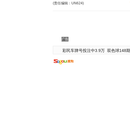
(责任编辑：UN624)
广告
彩民车牌号投注中3.9万
双色球148期