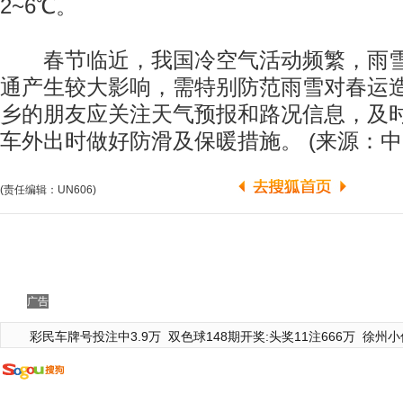
2~6℃。
春节临近，我国冷空气活动频繁，雨雪
通产生较大影响，需特别防范雨雪对春运
乡的朋友应关注天气预报和路况信息，及
车外出时做好防滑及保暖措施。 (来源：中
(责任编辑：UN606)
广告
彩民车牌号投注中3.9万
双色球148期开奖:头奖11注666万
徐州小