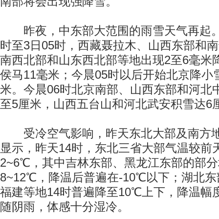
南部将会出现强降雪。
昨夜，中东部大范围的雨雪天气再起。监
时至3日05时，西藏聂拉木、山西东部和
南西北部和山东西北部等地出现2至6毫米
侯马11毫米；今晨05时以后开始北京降小
米。今晨06时北京南部、山西东部和河北
至5厘米，山西五台山和河北武安积雪达6
受冷空气影响，昨天东北大部及南方地
显示，昨天14时，东北三省大部气温较前
2~6℃，其中吉林东部、黑龙江东部的部
8~12℃，降温后普遍在-10℃以下；湖北
福建等地14时普遍降至10℃上下，降温幅度
随阴雨，体感十分湿冷。