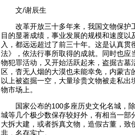
文/谢辰生
改革开放三十多年来，我国文物保护工
目的显著成绩，事业发展的规模和速度以
入，都远远超过了前三十年。这是认真贯
法》，依法行事所取得的成就。同时也应
物犯罪活动，又开始活跃起来，盗掘古墓
区，杳无人烟的大漠也未能幸免，内蒙古
以上被盗掘一空，大量珍贵文物被走私出
物市场上。
国家公布的100多座历史文化名城，除
城等几个极少数保存较好外，有相当一部
大拆大建，或者拆真文物，造假古董，致
非，名存实亡。