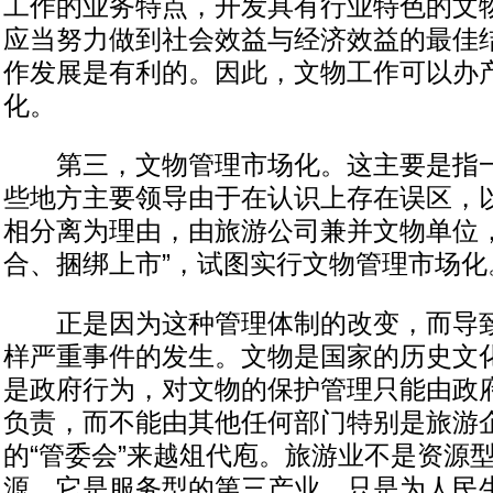
工作的业务特点，开发具有行业特色的文
应当努力做到社会效益与经济效益的最佳
作发展是有利的。因此，文物工作可以办
化。
第三，文物管理市场化。这主要是指一
些地方主要领导由于在认识上存在误区，
相分离为理由，由旅游公司兼并文物单位，
合、捆绑上市”，试图实行文物管理市场化
正是因为这种管理体制的改变，而导致了
样严重事件的发生。文物是国家的历史文
是政府行为，对文物的保护管理只能由政
负责，而不能由其他任何部门特别是旅游
的“管委会”来越俎代庖。旅游业不是资源
源。它是服务型的第三产业，只是为人民