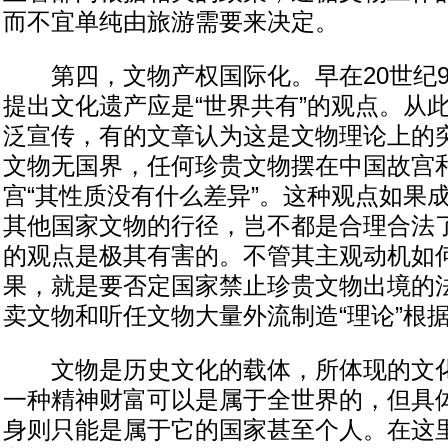
而不宜单纯由旅游需要来决定。
第四，文物产权国际化。早在20世纪9
提出文化遗产应是“世界共有”的观点。从
泛宣传，有的文章认为这是文物理论上的
文物无国界，任何珍贵文物摆在中国故宫
宫“其性质没有什么差异”。这种观点如果
其他国家文物的行径，岂不都是合理合法
的观点是极其有害的。不管其主观动机如
果，就是要否定国家禁止珍贵文物出境的
卖文物和听任文物大量外流制造“理论”根
文物是历史文化的载体，所体现的文化
一种精神财富可以是属于全世界的，但具
身则只能是属于它的国家甚至个人。在这