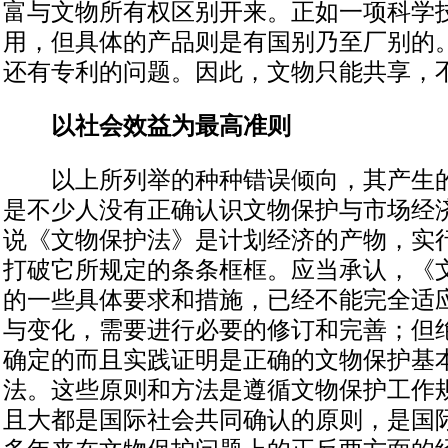
富与文物所有权区别开来。正如一项科学
用，但具体的产品则是有国别乃至厂别的
还有专利的问题。因此，文物只能共享，
以社会效益为最高准则
以上所列举的种种错误倾向，其产生的
是不少人没有正确认识文物保护与市场经
说《文物保护法》是计划经济的产物，实
打破它所规定的条条框框。应当承认，《
的一些具体要求和措施，已经不能完全适
与变化，需要进行必要的修订和完善；但
确定的而且实践证明是正确的文物保护基
法。这些原则和方法是遵循文物保护工作
且大都是国际社会共同确认的原则，是国