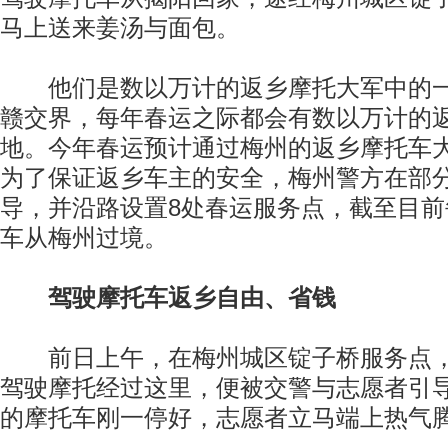
马上送来姜汤与面包。
他们是数以万计的返乡摩托大军中的一
赣交界，每年春运之际都会有数以万计的
地。今年春运预计通过梅州的返乡摩托车大
为了保证返乡车主的安全，梅州警方在部
导，并沿路设置8处春运服务点，截至目
车从梅州过境。
驾驶摩托车返乡自由、省钱
前日上午，在梅州城区锭子桥服务点，
驾驶摩托经过这里，便被交警与志愿者引
的摩托车刚一停好，志愿者立马端上热气