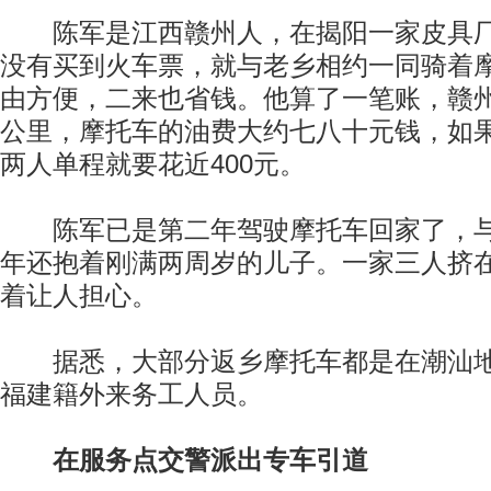
陈军是江西赣州人，在揭阳一家皮具厂
没有买到火车票，就与老乡相约一同骑着
由方便，二来也省钱。他算了一笔账，赣州
公里，摩托车的油费大约七八十元钱，如
两人单程就要花近400元。
陈军已是第二年驾驶摩托车回家了，与
年还抱着刚满两周岁的儿子。一家三人挤
着让人担心。
据悉，大部分返乡摩托车都是在潮汕地
福建籍外来务工人员。
在服务点交警派出专车引道