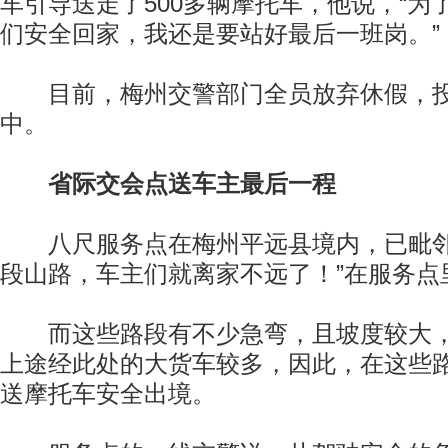
车引导送走了500多辆摩托车，他说，“为
们安全回家，我还是要站好最后一班岗。”
目前，梅州交警部门全员放弃休假，投
中。
省际交会点送车主最后一程
八尺服务点在梅州平远县境内，已毗邻
段山路，车主们就离家不远了！”在服务点
而这些路段有不少急弯，且坡度较大，
上途经此处的大货车较多，因此，在这些
送摩托车安全出境。