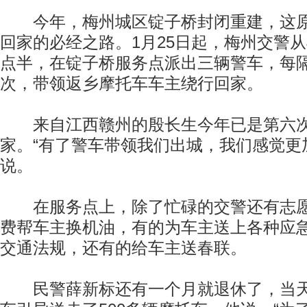
今年，梅州城区锭子桥封闭重建，这原
回家的必经之路。1月25日起，梅州交警从
点半，在锭子桥服务点派出三辆警车，每隔
次，带领返乡摩托车车主绕行回家。
来自江西赣州的殷长生今年已是第六次
家。“有了警车带领我们出城，我们感觉更
说。
在服务点上，除了忙碌的交警还有志愿
费帮车主换机油，有的为车主送上各种应
交通法规，还有的给车主送春联。
民警薛新标还有一个月就退休了，当天