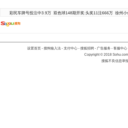
彩民车牌号投注中3.9万
双色球148期开奖:头奖11注666万
徐州小
设置首页
-
搜狗输入法
-
支付中心
-
搜狐招聘
-
广告服务
-
客服中心
Copyright
©
2018 Sohu.com 
搜狐不良信息举