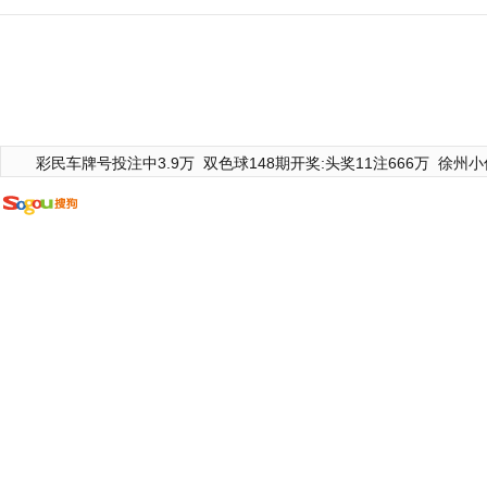
彩民车牌号投注中3.9万
双色球148期开奖:头奖11注666万
徐州小