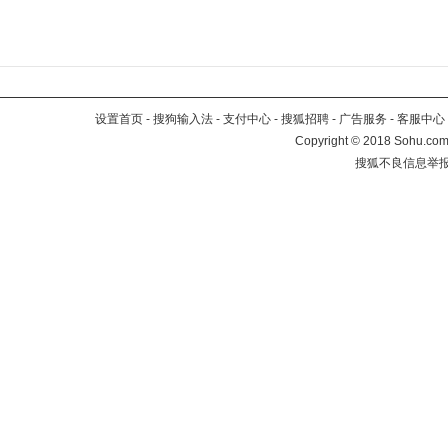
设置首页
-
搜狗输入法
-
支付中心
-
搜狐招聘
-
广告服务
-
客服中心
Copyright
©
2018 Sohu.com 
搜狐不良信息举