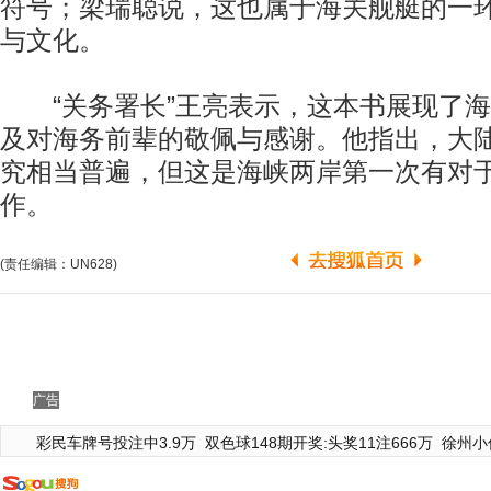
符号；梁瑞聪说，这也属于海关舰艇的一
与文化。
“关务署长”王亮表示，这本书展现了海
及对海务前辈的敬佩与感谢。他指出，大
究相当普遍，但这是海峡两岸第一次有对
作。
(责任编辑：UN628)
广告
彩民车牌号投注中3.9万
双色球148期开奖:头奖11注666万
徐州小