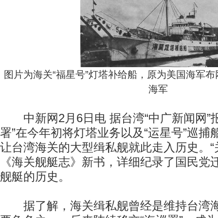
图片为海关“福星号”灯塔补给船，原为美国海军
海军
中新网2月6日电 据台湾“中广新闻网”
署”在今年初将灯塔业务以及“运星号”巡捕
让台湾海关的大型缉私舰就此走入历史。“
《海关舰艇志》新书，详细纪录了国民党
舰艇的历史。
据了解，海关缉私舰曾经是维持台湾海