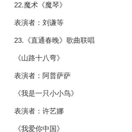
22.魔术《魔琴》
表演者：刘谦等
23.《直通春晚》歌曲联唱
《山路十八弯》
表演者：阿普萨萨
《我是一只小小鸟》
表演者：许艺娜
《我爱你中国》