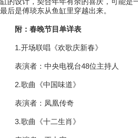
缸的设计，契合年年有余的喜庆，可能是
最后是傅琰东从鱼缸里穿越出来。
附：春晚节目单详表
1.开场联唱《欢歌庆新春》
表演者：中央电视台48位主持人
2.歌曲《中国味道》
表演者：凤凰传奇
3.歌曲《十二生肖》