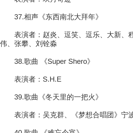
37.相声《东西南北大拜年》
表演者：赵炎、逗笑、逗乐、大新、程
伟、张攀、刘铨淼
38.歌曲 《Super Shero》
表演者：S.H.E
39.歌曲《冬天里的一把火》
表演者：吴克群、《梦想合唱团》宁
40.歌曲 《难忘今宵》