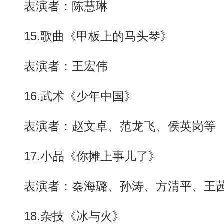
表演者：陈慧琳
15.歌曲《甲板上的马头琴》
表演者：王宏伟
16.武术《少年中国》
表演者：赵文卓、范龙飞、侯英岗等
17.小品《你摊上事儿了》
表演者：秦海璐、孙涛、方清平、王
18.杂技《冰与火》