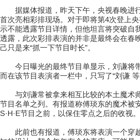
据媒体报道，昨天下午，央视春晚进行
首次亮相彩排现场。对于即将第4次登上
示不能透露节目详情，但他坦言将突破自
透露，此次彩排表演的并非是最终会在春
己只是来“抓一下节目时长”。
今日曝光的最终节目单显示，刘谦将带
而在该节目表演者一栏中，只写了“刘谦 等
与刘谦常被拿来相互比较的本土魔术师
节目名单之列。有报道称傅琰东的魔术被
S·H·E节目之前，以保住零点之后的收视
此前也有报道，傅琰东将表演一个穿越