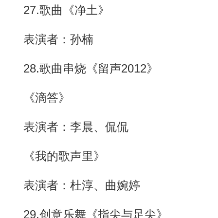
27.歌曲《净土》
表演者：孙楠
28.歌曲串烧《留声2012》
《滴答》
表演者：李晨、侃侃
《我的歌声里》
表演者：杜淳、曲婉婷
29.创意乐舞《指尖与足尖》