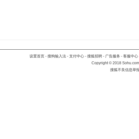
设置首页
-
搜狗输入法
-
支付中心
-
搜狐招聘
-
广告服务
-
客服中心
Copyright
©
2018 Sohu.com 
搜狐不良信息举