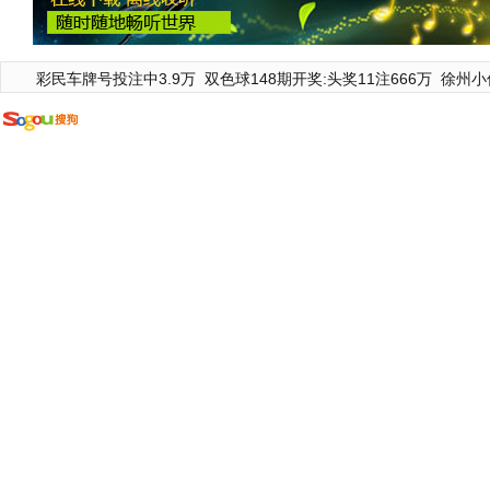
彩民车牌号投注中3.9万
双色球148期开奖:头奖11注666万
徐州小