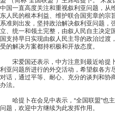
盟”（简称“全国联盟”）主席哈提卜。 宋
中国一直高度关注和重视叙利亚问题，从
东人民的根本利益、维护联合国宪章的宗
系准则出发，坚持政治解决叙利亚问题，
立、统一和领土完整，由叙人民自主决定
国支持早日实现由叙人民主导的政治过渡
受的解决方案都持积极和开放态度。
宋爱国还表示，中方注意到最近哈提卜
利亚问题所进行的外交活动，希望叙各方
对话，通过平等、耐心、充分的谈判和协
办法。
哈提卜在会见中表示，“全国联盟”也主
问题，欢迎中方继续为此发挥作用。