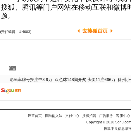
搜狐、腾讯等门户网站在移动互联和微博
题。
(责任编辑：UN603)
广告
彩民车牌号投注中3.9万
双色球148期开奖:头奖11注666万
徐州小
设置首页
-
搜狗输入法
-
支付中心
-
搜狐招聘
-
广告服务
-
客服中心
Copyright
©
2018 Sohu.com 
搜狐不良信息举