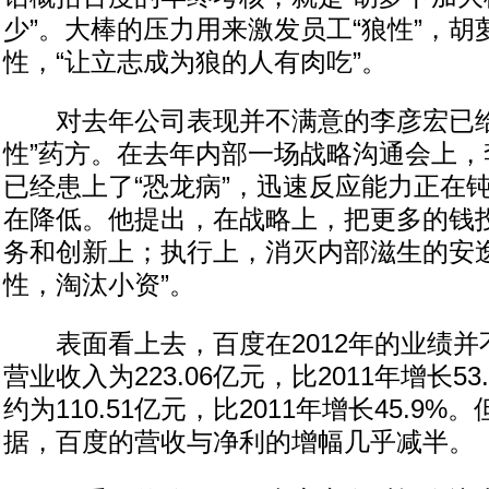
少”。大棒的压力用来激发员工“狼性”，
性，“让立志成为狼的人有肉吃”。
对去年公司表现并不满意的李彦宏已给
性”药方。在去年内部一场战略沟通会上，
已经患上了“恐龙病”，迅速反应能力正在
在降低。他提出，在战略上，把更多的钱
务和创新上；执行上，消灭内部滋生的安逸
性，淘汰小资”。
表面看上去，百度在2012年的业绩并
营业收入为223.06亿元，比2011年增长5
约为110.51亿元，比2011年增长45.9%
据，百度的营收与净利的增幅几乎减半。