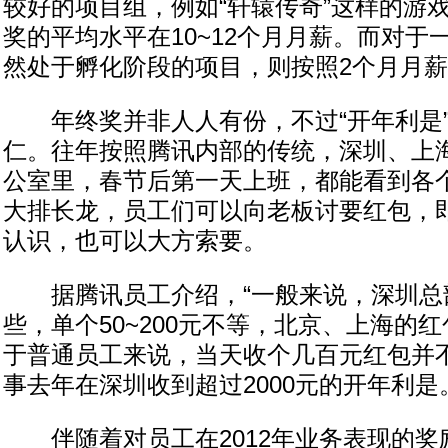
较好的项目组，例如“轩辕传奇”这样的游
奖的平均水平在10~12个月月薪。而对于
然处于孵化阶段的项目，则按照2个月月
年终奖并非人人有份，不过“开年利是”
仁。往年按照腾讯内部的传统，深圳、上
公室里，春节后第一天上班，都能看到各
大排长龙，员工们可以向老板讨要红包，
认识，也可以大方索要。
据腾讯员工介绍，“一般来说，深圳总
些，单个50~200元不等，北京、上海的红
于普通员工来说，当天收个几百元红包并
事去年在深圳收到超过2000元的开年利是
伴随着对员工在2012年业务表现的奖