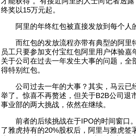
才能获得”。有接近阿里的人士向记者透露
终奖以15万元起。
阿里的年终红包被直接发放到每个人的
而红包的发放流程亦带有典型的阿里特
员工只要参加支付宝红包阿里用户体验嘉
关于公司在过去一年发生大事的问题，全
得特别红包。
公司过去一年的大事？其实，马云已经
举了。惊喜不再赘述，但关于B2B公司退
事业部的两大挑战，依然在继续。
前者的后续挑战在于IPO的时间窗口。
了雅虎持有的20%股权后，阿里与雅虎签