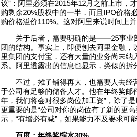
议”：阿里必须在2015年12月之前上市，
购剩余20%股权中的一半，而且IPO价格
购价格溢价110%。这对阿里来说时间上
关于后者，需要明确的是——25事业
团的结构。事实上，即便刨去阿里金融，
里集团的支付宝，还有大量的业务尚未纳入
系。阿里透露出的信息也显示，类似的拆
不过，摊子铺得再大，也需要人去经营
于公司有足够的储备人才。他在年终奖邮件中
年，我们将会对很多岗位加工资”，除了是
更重要的是“公司对你的岗位有了新的更高
示，“有增必有减”，如果能力不及要求可
百度：年终奖缩水30%