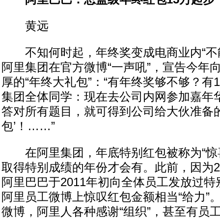
黄远
不知何时起，年终奖变成电商业内“不能
阿里集团在官方微博“一声吼”，宣告今年
厚的“年终大礼包”：“有年终奖够不够？有
集团全体同学：现在去公司内网参加嘉年
答对所有题目，就可得到公司给大伙准备的
包’！……”
在阿里集团，年底特别红包被称为“惊喜
取得特别成绩的年份才会有。此前，因为2
阿里巴巴于2011年初向全体员工发放过
阿里员工微博上惊叹红包金额相当“给力”
微博，阿里人各种感谢“组织”，甚至有员