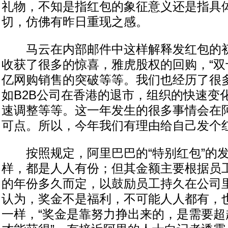
礼物，不知是指红包的象征意义还是指具
切，仿佛有昨日重现之感。
马云在内部邮件中这样解释发红包的初衷
收获了很多的惊喜，雅虎股权的回购，“双
亿网购销售的突破等等。我们也经历了很
如B2B公司在香港的退市，组织的快速变
速调整等等。这一年发生的很多事情会在
可点。所以，今年我们有理由给自己发个红
按照规定，阿里巴巴的“特别红包”的发放
样，都是人人有份；但其金额主要根据员
的年份多久而定，以鼓励员工持久在公司
认为，奖金不是福利，不可能人人都有，
一样，“奖金是靠努力挣出来的，是需要超