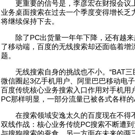
更重要的信号是，李彦宏在财报会议上
业务桌面搜索在过去一个季度变得增长乏
将继续保持下去。
除了PC出货量一年年下降，还有越来越
了移动端，百度的无线搜索却还面临着增
题。
无线搜索自身的挑战也不小。“BAT三
微信圈起3亿手机用户、阿里巴巴移动电
百度传统核心业务搜索入口作用对手机用
PC那样明显，一部分流量已被各式各样的
在搜索领域安逸太久的百度现在不得不
双线作战：核心业务传统PC搜索不断遭到
与搜狗搜索的蚕食，另一方面在未来的两