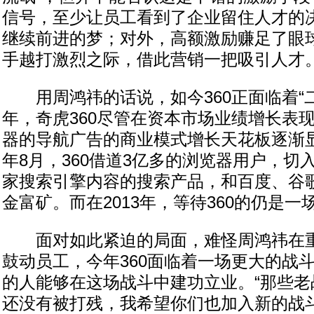
信号，至少让员工看到了企业留住人才的
继续前进的梦；对外，高额激励赚足了眼球
手越打激烈之际，借此营销一把吸引人才
用周鸿祎的话说，如今360正面临着“二
年，奇虎360尽管在资本市场业绩增长表
器的导航广告的商业模式增长天花板逐渐
年8月，360借道3亿多的浏览器用户，切
家搜索引擎内容的搜索产品，和百度、谷
金富矿。而在2013年，等待360的仍是
面对如此紧迫的局面，难怪周鸿祎在重
鼓动员工，今年360面临着一场更大的战斗
的人能够在这场战斗中建功立业。“那些老
还没有被打残，我希望你们也加入新的战