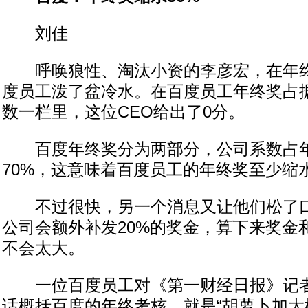
刘佳
呼唤狼性、淘汰小资的李彦宏，在年终
度员工泼了盆冷水。在百度员工年终奖占据
数一栏里，这位CEO给出了0分。
百度年终奖分为两部分，公司系数占年
70%，这意味着百度员工的年终奖至少缩水
不过很快，另一个消息又让他们松了口
公司会额外补发20%的奖金，算下来奖金
不会太大。
一位百度员工对《第一财经日报》记者
话概括百度的年终考核，就是“胡萝卜加大