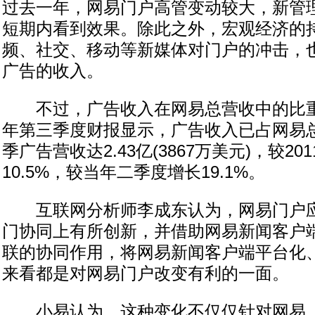
过去一年，网易门户高管变动较大，新管
短期内看到效果。除此之外，宏观经济的
频、社交、移动等新媒体对门户的冲击，
广告的收入。
不过，广告收入在网易总营收中的比重越
年第三季度财报显示，广告收入已占网易总营
季广告营收达2.43亿(3867万美元)，较20
10.5%，较当年二季度增长19.1%。
互联网分析师李成东认为，网易门户应
门协同上有所创新，并借助网易新闻客户
联的协同作用，将网易新闻客户端平台化、
来看都是对网易门户改变有利的一面。
小易认为，这种变化不仅仅针对网易，