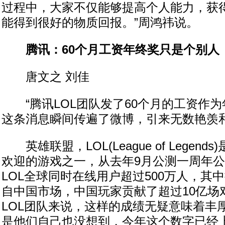
过程中，大家不仅能够提高个人能力，获
能得到很好的物质回报。”周鸿祎说。
腾讯：60个月工资年终奖只是个别人
唐文之 刘佳
“腾讯LOL团队发了60个月的工资作为
这条消息瞬间传遍了微博，引来无数艳羡
英雄联盟，LOL(League of Legen
欢迎的游戏之一，从去年9月公测一周年
LOL全球同时在线用户超过500万人，其中
自中国市场，中国玩家贡献了超过10亿场
LOL团队来说，这样的成绩无疑意味着丰
是他们自己也没想到，今年这个数字已经上