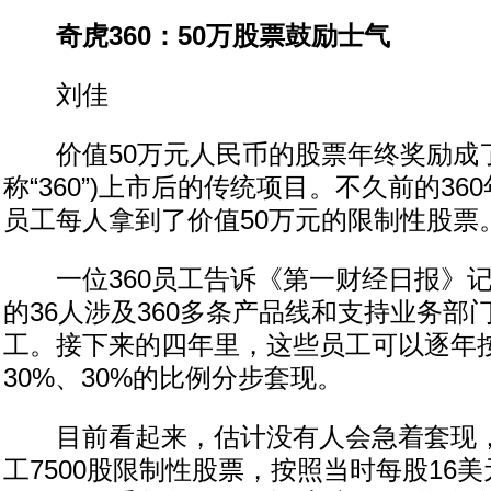
奇虎360：50万股票鼓励士气
刘佳
价值50万元人民币的股票年终奖励成了奇
称“360”)上市后的传统项目。不久前的36
员工每人拿到了价值50万元的限制性股票
一位360员工告诉《第一财经日报》记
的36人涉及360多条产品线和支持业务部
工。接下来的四年里，这些员工可以逐年按照
30%、30%的比例分步套现。
目前看起来，估计没有人会急着套现，去
工7500股限制性股票，按照当时每股16美