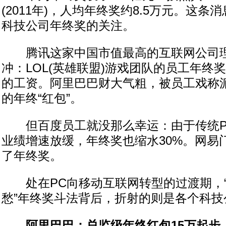
(2011年)，人均年终奖约8.5万元。这
科技公司年终奖的关注。
腾讯这家中国市值最高的互联网公司理
冲：LOL(英雄联盟)游戏团队的员工年终
的工资。阿里巴巴财大气粗，被员工戏称
的年终“红包”。
但百度员工就没那么幸运：由于传统P
业绩增速放缓，年终奖也缩水30%。网易
了年终奖。
处在PC向移动互联网转型的过渡期，“
愁”年终奖斗法背后，折射的则是各个科技
阿里巴巴：总监级年终红包15万起步