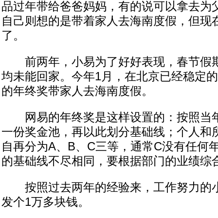
品过年带给爸爸妈妈，有的说可以拿去为
自己则想的是带着家人去海南度假，但现
了。
前两年，小易为了好好表现，春节假期
均未能回家。今年1月，在北京已经稳定
的年终奖带家人去海南度假。
网易的年终奖是这样设置的：按照当年
一份奖金池，再以此划分基础线；个人和
自再分为A、B、C三等，通常C没有任何
的基础线不尽相同，要根据部门的业绩综
按照过去两年的经验来，工作努力的小
发个1万多块钱。