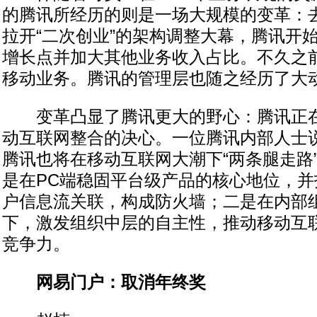
的腾讯所经历的则是一场大规模的变革：去
拉开“二次创业”的架构调整大幕，腾讯开
增长点并加大其他业务收入占比。不久之
移动业务。腾讯的管理层也随之经历了大
变革凸显了腾讯更大的野心：腾讯正在
动互联网整合的决心。一位腾讯内部人士
腾讯也将在移动互联网大潮下“两条腿走路”
是在PC端稳固平台级产品的核心地位，
户信息流关联，构成防火墙；二是在内部
下，激发组织中层的自主性，推动移动互
竞争力。
网易门户：取消年终奖