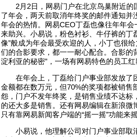
2月2日，网易门户在北京鸟巢附近的
了年会，两天前取消年终奖的邮件通知并
年会的热情。网易CEO丁磊也像往年年会
来助兴。小易说，粉色衬衫、牛仔裤的丁磊
像”般成为年会最受欢迎的人，小丁也很给
们的合影要求，都一一耐心配合。合影的背
淀利亚的秘密”，一场有网易特色的员工红
在年会上，丁磊给门户事业部发放了团
金额都在数万元，但70%的奖项都被销售
怨，门户不发年终奖，是销售业绩不达标
的还大多是销售。还有网易编辑在新浪微
只有靠网易新闻客户端的“摇一摇”功能来
小易说，他理解公司对门户事业部取消