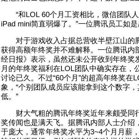
“和LOL 60个月工资相比，微信团队人手一
iPad mini简直弱爆了。”一位腾讯员工如
对于游戏收入占据总营收半壁江山的腾
获得高额年终奖并不难解释。一位腾讯内
经日报》表示，虽然还未公开收到年终奖发
月的年终奖福利在LOL团队中确实存在，
讨论已久。不过“60个月”的超高年终奖在
象，“个别团队成员应该能拿到这个数字，
低。”
财大气粗的腾讯年终奖近年来颇受同行
奖传闻也是满天飞。据腾讯内部人士介绍
于庞大，通常年终奖水平为3~4个月月薪