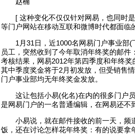
赵楠
[ 这种变化不仅仅针对网易，也同时是
等门户网站在移动互联和微博时代都面临的
1月31日，近1000名网易门户事业部(下
员工，突然收到了今年取消年终奖的邮件
考核结果，网易2012年第四季度和年终
其中季度奖金将于2月初发放，但受销售情况
门户事业部均无年终奖金发放。
这让包括小易(化名)在内的很多门户员
是网易门户的一名普通编辑，在网易还不
小易说，就在邮件接收的前一天，频道
饭，还在讨论怎样花年终奖：有的说要拿