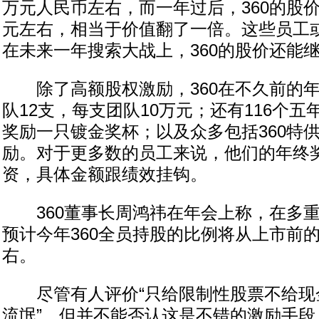
万元人民币左右，而一年过后，360的股价
元左右，相当于价值翻了一倍。这些员工
在未来一年搜索大战上，360的股价还能
除了高额股权激励，360在不久前的年
队12支，每支团队10万元；还有116个
奖励一只镀金奖杯；以及众多包括360特
励。对于更多数的员工来说，他们的年终奖
资，具体金额跟绩效挂钩。
360董事长周鸿祎在年会上称，在多重
预计今年360全员持股的比例将从上市前的
右。
尽管有人评价“只给限制性股票不给现
流氓”，但并不能否认这是不错的激励手段