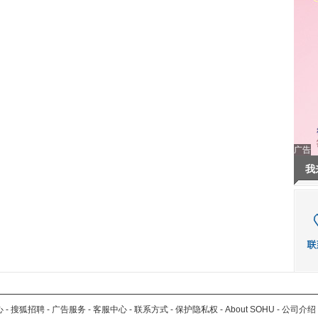
广告
我
心
-
搜狐招聘
-
广告服务
-
客服中心
-
联系方式
-
保护隐私权
-
About SOHU
-
公司介绍