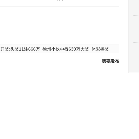
开奖:头奖11注666万
徐州小伙中得639万大奖
体彩摇奖
我要发布