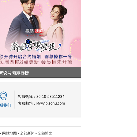
来说两句排行榜
客服热线：86-10-58511234
客服邮箱：
kf@vip.sohu.com
-
网站地图
-
全部新闻
-
全部博文