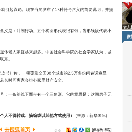
就引起议论。现在当局发布了17种符号含义的简要说明，并提
义是：计划行动。五个椭圆形代表很有钱，齿形线段代表小
微
休老人家庭越来越多。中国社会科学院的社会学家认为，城
联系。
皮书》称，一项覆盖全国38个城市的2.5万多份问卷调查显
人若长时间离家会担心家里财产安全。
：一条斜线下面带有一个三角形。它的意思是：这间房子无
个人不得转载、摘编或以其他方式使用）
(来源：新华国际)
[保存到博客]
分享：