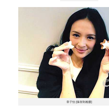
章子怡
[保存到相册]