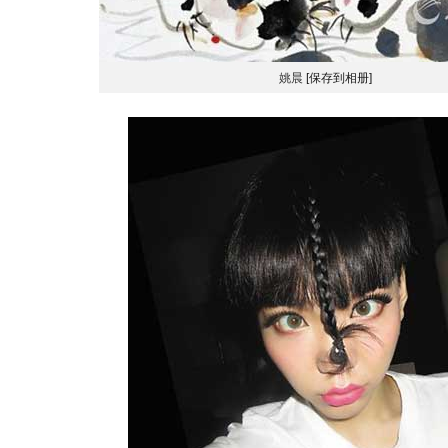
姚晨
[保存到相册]