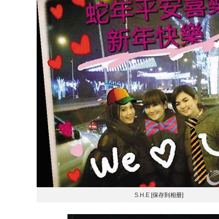
S.H.E
[保存到相册]