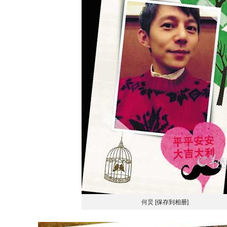
何炅
[保存到相册]