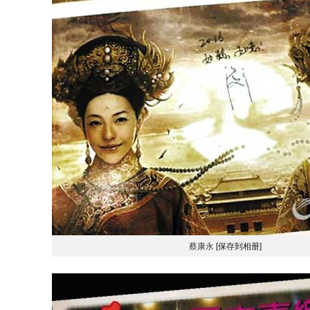
蔡康永
[保存到相册]