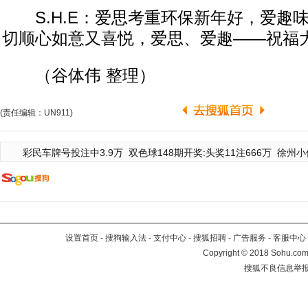
S.H.E：爱思考重环保新年好，爱趣
切顺心如意又喜悦，爱思、爱趣——祝福
（谷体伟 整理）
(责任编辑：UN911)
彩民车牌号投注中3.9万
双色球148期开奖:头奖11注666万
徐州小
设置首页
-
搜狗输入法
-
支付中心
-
搜狐招聘
-
广告服务
-
客服中心
Copyright
©
2018 Sohu.com 
搜狐不良信息举