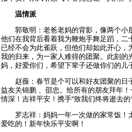
温情派
郭敬明：老爸老妈的背影，像两个小朋
他们在我背后看着我为鞭炮手舞足蹈，二
已经不会为此雀跃，但他们却如此开心，
我的归来，为一家人难得的团聚。此刻的
妈，好爱你们，希望下辈子还做你们的儿
赵薇：春节是个可以和好友团聚的日子
益友关锦鹏 、邵忠。给所有的朋友拜年！
情深！吉祥平安！携手“致我们终将逝去的
罗志祥：妈妈一年一次做的家常饭！太
爱吃的！新年快乐平安啊！