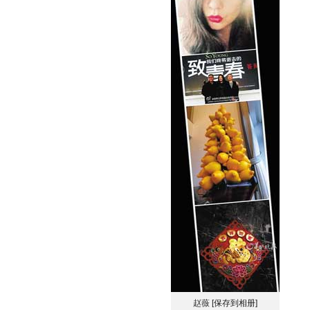
赵薇
[保存到相册]