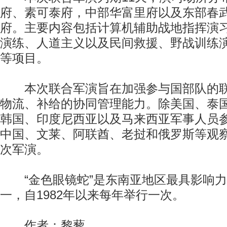
府、素可泰府，中部华富里府以及东部春
府。主要内容包括计算机辅助战地指挥演
演练、人道主义以及民间救援、野战训练
等项目。
本次联合军演旨在加强参与国部队的联
物流、补给的协同管理能力。除美国、泰
韩国、印度尼西亚以及马来西亚军事人员
中国、文莱、阿联酋、老挝和俄罗斯等观
次军演。
“金色眼镜蛇”是东南亚地区最具影响力
一，自1982年以来每年举行一次。
作者：黎藜