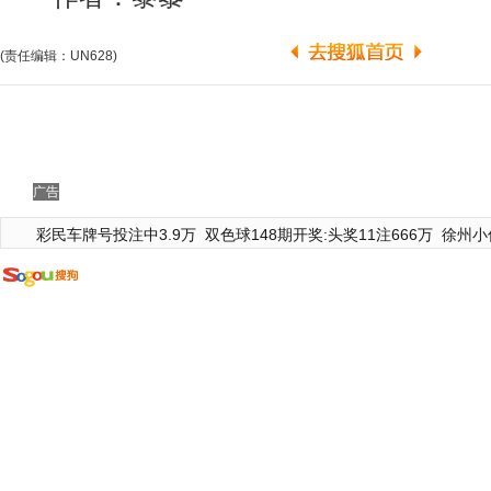
(责任编辑：UN628)
广告
彩民车牌号投注中3.9万
双色球148期开奖:头奖11注666万
徐州小