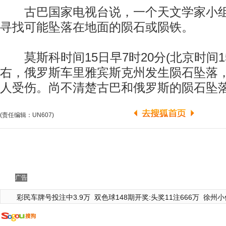
古巴国家电视台说，一个天文学家小组
寻找可能坠落在地面的陨石或陨铁。
莫斯科时间15日早7时20分(北京时间15
右，俄罗斯车里雅宾斯克州发生陨石坠落，
人受伤。尚不清楚古巴和俄罗斯的陨石坠
(责任编辑：UN607)
广告
彩民车牌号投注中3.9万
双色球148期开奖:头奖11注666万
徐州小