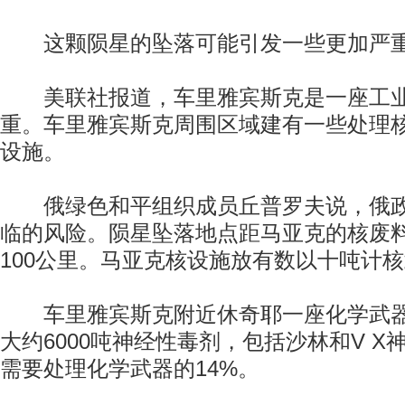
这颗陨星的坠落可能引发一些更加严重
美联社报道，车里雅宾斯克是一座工业
重。车里雅宾斯克周围区域建有一些处理
设施。
俄绿色和平组织成员丘普罗夫说，俄政
临的风险。陨星坠落地点距马亚克的核废
100公里。马亚克核设施放有数以十吨计
车里雅宾斯克附近休奇耶一座化学武器
大约6000吨神经性毒剂，包括沙林和V 
需要处理化学武器的14%。