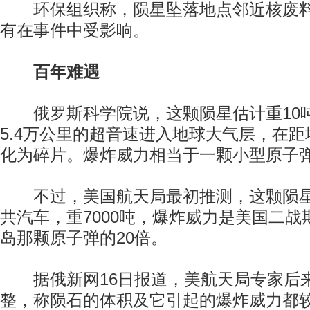
环保组织称，陨星坠落地点邻近核废料
有在事件中受影响。
百年难遇
俄罗斯科学院说，这颗陨星估计重10
5.4万公里的超音速进入地球大气层，在距地
化为碎片。爆炸威力相当于一颗小型原子
不过，美国航天局最初推测，这颗陨星
共汽车，重7000吨，爆炸威力是美国二
岛那颗原子弹的20倍。
据俄新网16日报道，美航天局专家后
整，称陨石的体积及它引起的爆炸威力都