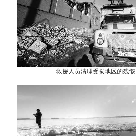
救援人员清理受损地区的残骸