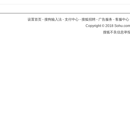
设置首页
-
搜狗输入法
-
支付中心
-
搜狐招聘
-
广告服务
-
客服中心
Copyright
©
2018 Sohu.com 
搜狐不良信息举