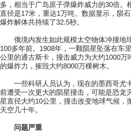
多，相当于广岛原子弹爆炸威力的30倍。
直径是17米，重达1万吨。数据显示，陨
爆炸解体共持续了32.5秒。
俄境内发生如此规模太空物体冲撞地球
100多年前。1908年，一颗陨星坠落在车里
公里的通古斯卡，撞击威力为大约1000万吨
的爆炸力，摧毁大约8000万棵树木。
一些科研人员认为，现在的墨西哥尤卡坦
前遭受一次更大的陨星撞击，可能是恐龙
星直径大约10公里，撞击改变地球气候，
天空几十年。
问题严重