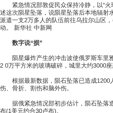
紧急情况部敦促民众保持冷静，以“火球
述这次陨星坠落，说陨星坠落后本地辐射
派遣一支2万多人的队伍前往乌拉尔山区
动。 新华社 中新网
数字说“损”
陨星爆炸产生的冲击波使俄罗斯车里雅
2 0万平方米的玻璃破碎，城里大约3000
根据最新数据，陨石坠落已造成1200
伤、骨折、割伤和脑外伤。
据俄紧急情况部初步估计，陨石坠落造
布(1美元约合30卢布)。