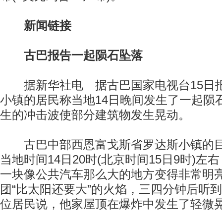
新闻链接
古巴报告一起陨石坠落
据新华社电 据古巴国家电视台15日
小镇的居民称当地14日晚间发生了一起陨
生的冲击波使部分建筑物发生晃动。
古巴中部西恩富戈斯省罗达斯小镇的目
当地时间14日20时(北京时间15日9时)
一块像公共汽车那么大的地方变得非常明
团“比太阳还要大”的火焰，三四分钟后听
位居民说，他家屋顶在爆炸中发生了轻微