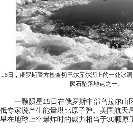
16日，俄罗斯警方检查切巴尔库尔湖上的一处冰
陨石坠落地点之一。
一颗陨星15日在俄罗斯中部乌拉尔山
俄专家说产生能量堪比原子弹。美国航天
星在地球上空爆炸时的威力相当于30颗原