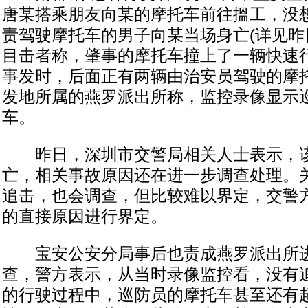
唐某搭乘朋友向某的摩托车前往搵工，没
责驾驶摩托车的男子向某当场身亡(详见昨日
目击者称，肇事的摩托车撞上了一辆快速
事发时，后面正有两辆由治安员驾驶的摩
发地所属的燕罗派出所称，监控录像显示
车。
昨日，深圳市交警局相关人士表示，该
亡，相关事故原因还在进一步调查处理。
追击，也会调查，但比较难以界定，交警
的直接原因进行界定。
宝安公安分局事后也责成燕罗派出所进
查，警方表示，从当时录像监控看，没有
的行驶过程中，巡防员的摩托车甚至还有