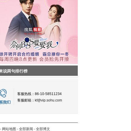
来说两句排行榜
客服热线：86-10-58511234
客服邮箱：
kf@vip.sohu.com
-
网站地图
-
全部新闻
-
全部博文