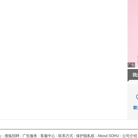
广告
我
心
-
搜狐招聘
-
广告服务
-
客服中心
-
联系方式
-
保护隐私权
-
About SOHU
-
公司介绍