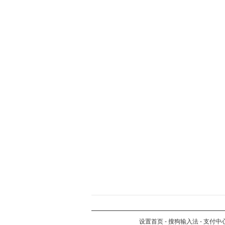
设置首页
-
搜狗输入法
-
支付中