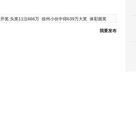
开奖:头奖11注666万
徐州小伙中得639万大奖
体彩摇奖
我要发布