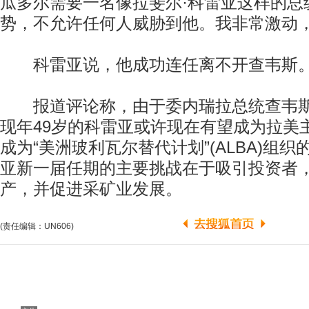
瓜多尔需要一名像拉斐尔·科雷亚这样的总
势，不允许任何人威胁到他。我非常激动，
科雷亚说，他成功连任离不开查韦斯
报道评论称，由于委内瑞拉总统查韦斯
现年49岁的科雷亚或许现在有望成为拉美
成为“美洲玻利瓦尔替代计划”(ALBA)组
亚新一届任期的主要挑战在于吸引投资者
产，并促进采矿业发展。
(责任编辑：UN606)