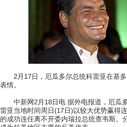
2月17日，厄瓜多尔总统科雷亚在基多
表情。
中新网2月18日电 据外电报道，厄瓜多
雷亚当地时间周日(17日)以较大优势赢得
的成功连任离不开委内瑞拉总统查韦斯。