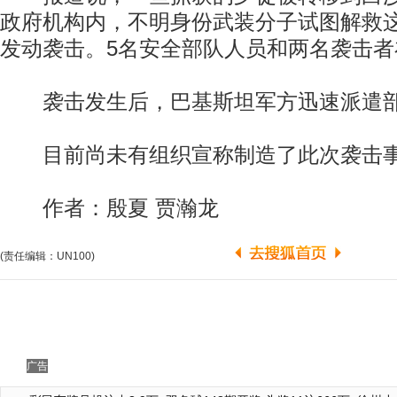
政府机构内，不明身份武装分子试图解救
发动袭击。5名安全部队人员和两名袭击者
袭击发生后，巴基斯坦军方迅速派遣部
目前尚未有组织宣称制造了此次袭击
作者：殷夏 贾瀚龙
(责任编辑：UN100)
广告