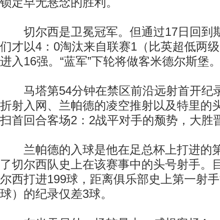
锁定早无悬念的胜利。
切尔西是卫冕冠军。但通过17日回到
们才以4：0淘汰来自联赛1（比英超低两
进入16强。“蓝军”下轮将做客米德尔斯堡
马塔第54分钟在禁区前沿远射首开纪
折射入网、兰帕德的凌空推射以及特里的
扫首回合客场2：2战平对手的颓势，大胜
兰帕德的入球是他在足总杯上打进的第
了切尔西队史上在该赛事中的头号射手。
尔西打进199球，距离俱乐部史上第一射手博
球）的纪录仅差3球。