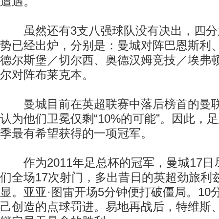
遭遇。
虽然还有3支八强球队没有决出，四分
势已经出炉，分别是：曼城对阵巴恩斯利
德尔斯堡／切尔西、奥德汉姆竞技／埃弗
尔对阵布莱克本。
曼城目前在英超联赛中落后榜首的曼联
认为他们卫冕仅剩“10%的可能”。因此，
季最有希望获得的一项冠军。
作为2011年足总杯的冠军，曼城17日
们全场17次射门，多出昔日的英超劲旅利兹
显。亚亚·图雷开场5分钟便打破僵局。10
己创造的点球罚进。易地再战后，特维斯