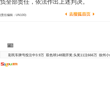
负全部责任，依法作出上述判决。
(责任编辑：UN100)
广告
彩民车牌号投注中3.9万
双色球148期开奖:头奖11注666万
徐州小