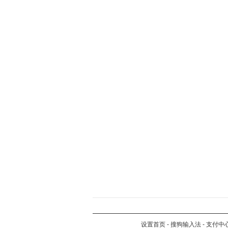
设置首页
-
搜狗输入法
-
支付中