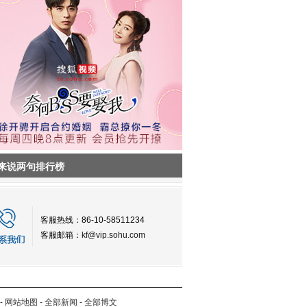
来说两句排行榜
客服热线：86-10-58511234
客服邮箱：
kf@vip.sohu.com
-
网站地图
-
全部新闻
-
全部博文