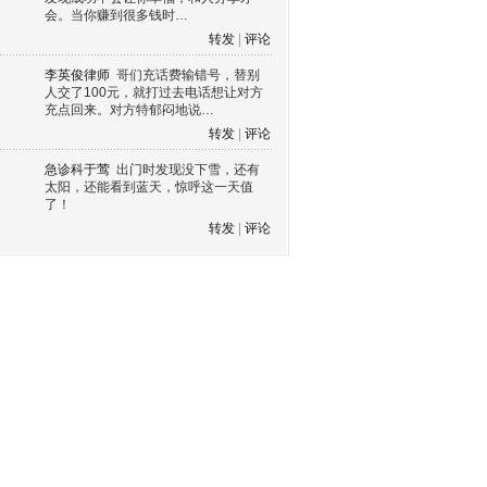
会。当你赚到很多钱时…
转发
|
评论
李英俊律师
哥们充话费输错号，替别
人交了100元，就打过去电话想让对方
充点回来。对方特郁闷地说…
转发
|
评论
急诊科于莺
出门时发现没下雪，还有
太阳，还能看到蓝天，惊呼这一天值
了！
转发
|
评论