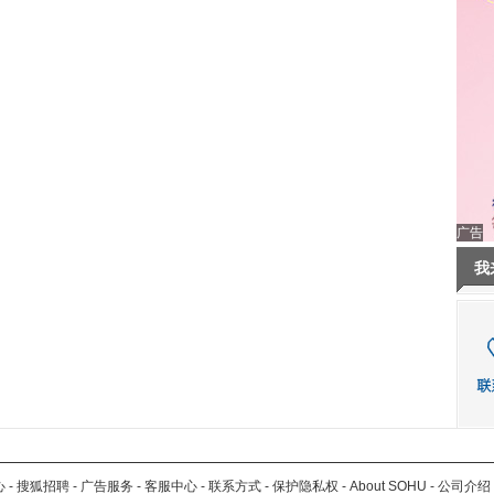
广告
我
心
-
搜狐招聘
-
广告服务
-
客服中心
-
联系方式
-
保护隐私权
-
About SOHU
-
公司介绍