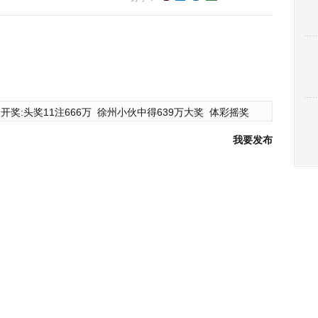
开奖:头奖11注666万
徐州小伙中得639万大奖
体彩摇奖
我要发布