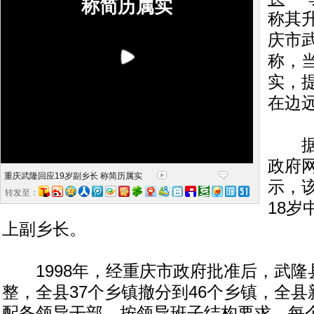
称简历属实
称其
庆市
称，
实，
在边
据重
政府
重庆武隆回应19岁副乡长 称简历属实
示，
转发至：
18岁
上副乡长。
1998年，经重庆市政府批准后，武隆
整，全县37个乡镇撤分到46个乡镇，全县
配备领导干部，按领导班子结构要求，每