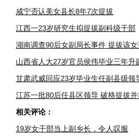
咸宁否认美女县长8年7次提拔
江西一23岁研究生拟提拔副科级干部
湖南调查90后女副局长事件 提拔该
山西省人大27岁官员侯伟毕业三年升
甘肃武威回应23岁毕业生任副县级领
江苏一批80后任县区领导 破格提拔
相关评论：
19岁女干部当上副乡长，令人叹服