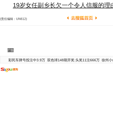
19岁女任副乡长欠一个令人信服的理
(责任编辑：UN612)
广告
彩民车牌号投注中3.9万
双色球148期开奖:头奖11注666万
徐州小