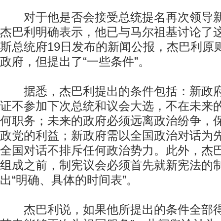
对于他是否会接受总统提名再次领导新
杰巴利明确表示，他已与马尔祖基讨论了
斯总统府19日发布的新闻公报，杰巴利原
政府，但提出了“一些条件”。
据悉，杰巴利提出的条件包括：新政府
证不参加下次总统和议会大选，不在未来
何职务；未来的政府必须远离政治纷争，
政党的利益；新政府需以全国政治对话为
全国对话不排斥任何政治势力。此外，杰
组成之前，制宪议会必须首先就新宪法的
出“明确、具体的时间表”。
杰巴利说，如果他所提出的条件全部得