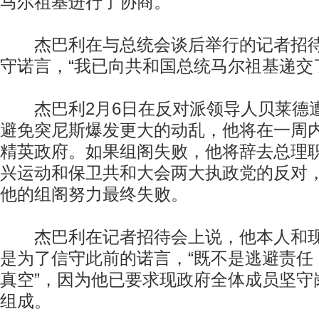
马尔祖基进行了协商。
杰巴利在与总统会谈后举行的记者招待
守诺言，“我已向共和国总统马尔祖基递交
杰巴利2月6日在反对派领导人贝莱德
避免突尼斯爆发更大的动乱，他将在一周
精英政府。如果组阁失败，他将辞去总理
兴运动和保卫共和大会两大执政党的反对，
他的组阁努力最终失败。
杰巴利在记者招待会上说，他本人和现
是为了信守此前的诺言，“既不是逃避责任
真空”，因为他已要求现政府全体成员坚守
组成。