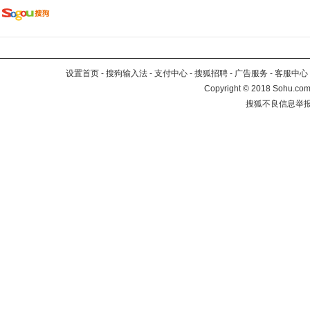
设置首页
-
搜狗输入法
-
支付中心
-
搜狐招聘
-
广告服务
-
客服中心
Copyright
©
2018 Sohu.com 
搜狐不良信息举