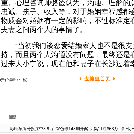
重。心理咨询师骆霞认为，沟通、理解的
忠诚、孩子、收入等，对于婚姻幸福感都
物质会对婚姻有一定的影响，不过标准定
夫妻之间两个人的事情了。
“当初我们谈恋爱结婚家人也不是很支
持，而且两个人沟通没有问题，最终还是在
过来人小宁说，现在他和妻子在长沙过着
(责任编辑：牛格)
广告
彩民车牌号投注中3.9万
双色球148期开奖:头奖11注666万
徐州小