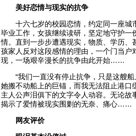
美好恋情与现实的抗争
十六七岁的校园恋情，约定同一座城市
毕业工作，女孩继续读研，坚定地守护一
情。直到一步步遭遇现实，物质、学历、
孩家人反对这段感情的理由，一个门当户对
现，一场艰辛漫长的抗争由此开始……
“我们一直没有停止抗争，只是这艘船
她搬不动船上的巨锚，而我无法阻止港口缓
主人公声泪俱下的文字令人动容。无论故
揭示了爱情被现实围剿的无奈、痛心……
网友评价