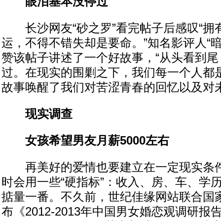
眼泪基本没停过
长沙网友“砂之罗”看完帖子后感叹“拥
运，不得不错失却是要命。”知名影评人“
赞该帖子讲述了一个好故事，“从头看到尾
过。在现实的围剿之下，我们每一个人都
故事唤醒了我们对苦涩青春的回忆以及对未
现实调查
女孩希望男友月薪5000左右
再美好的爱情也要建立在一定现实条件
时会用一些“硬指标”：收入、房、车、学
掂量一番。不久前，世纪佳缘网站联合国
布《2012-2013年中国男女婚恋观调研