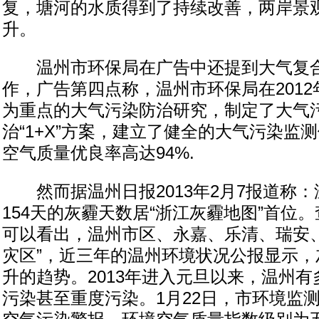
复，塘河的水质得到了持续改善，两岸景
升。
温州市环保局在广告中还提到大气复合
作，广告第四点称，温州市环保局在2012年
为重点的大气污染防治研究，制定了大气
治“1+X”方案，建立了健全的大气污染监
空气质量优良率高达94%.
然而据温州日报2013年2月7报道称：温
154天的灰霾天数居“浙江灰霾地图”首位
可以看出，温州市区、永嘉、乐清、瑞安、
灾区”，近三年的温州环境状况公报显示，
升的趋势。2013年进入元旦以来，温州
污染甚至重度污染。1月22日，市环境监