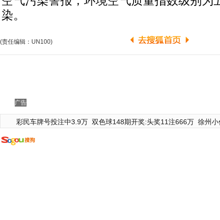
空气污染警报，环境空气质量指数级别为
染。
(责任编辑：UN100)
广告
彩民车牌号投注中3.9万
双色球148期开奖:头奖11注666万
徐州小