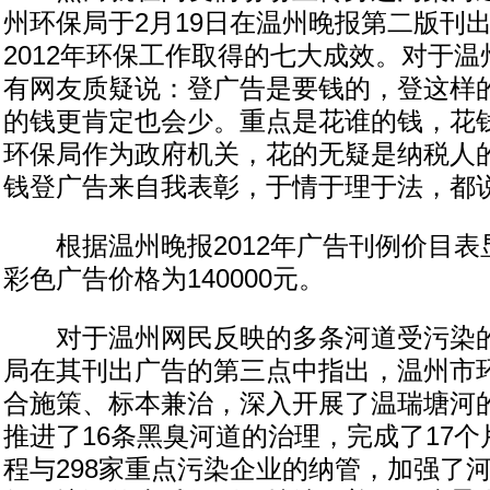
州环保局于2月19日在温州晚报第二版刊
2012年环保工作取得的七大成效。对于
有网友质疑说：登广告是要钱的，登这样
的钱更肯定也会少。重点是花谁的钱，花
环保局作为政府机关，花的无疑是纳税人
钱登广告来自我表彰，于情于理于法，都
根据温州晚报2012年广告刊例价目表
彩色广告价格为140000元。
对于温州网民反映的多条河道受污染的
局在其刊出广告的第三点中指出，温州市环
合施策、标本兼治，深入开展了温瑞塘河
推进了16条黑臭河道的治理，完成了17
程与298家重点污染企业的纳管，加强了