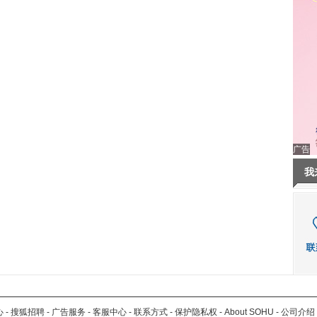
广告
我
心
-
搜狐招聘
-
广告服务
-
客服中心
-
联系方式
-
保护隐私权
-
About SOHU
-
公司介绍