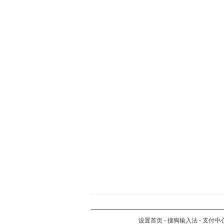
设置首页
-
搜狗输入法
-
支付中