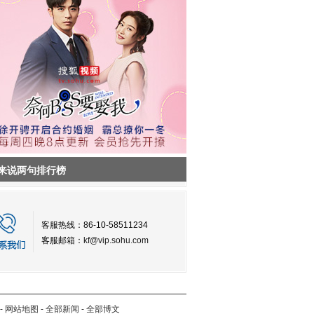
来说两句排行榜
客服热线：86-10-58511234
客服邮箱：
kf@vip.sohu.com
-
网站地图
-
全部新闻
-
全部博文