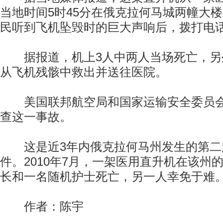
当地时间5时45分在俄克拉何马城两幢大
民听到飞机坠毁时的巨大声响后，拨打电
据报道，机上3人中两人当场死亡，另
从飞机残骸中救出并送往医院。
美国联邦航空局和国家运输安全委员会
查这一事故。
这是近3年内俄克拉何马州发生的第二
件。2010年7月，一架医用直升机在该州
长和一名随机护士死亡，另一人幸免于难
作者：陈宇