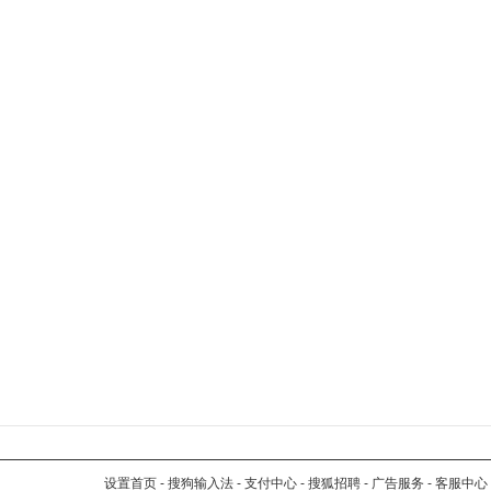
设置首页
-
搜狗输入法
-
支付中心
-
搜狐招聘
-
广告服务
-
客服中心