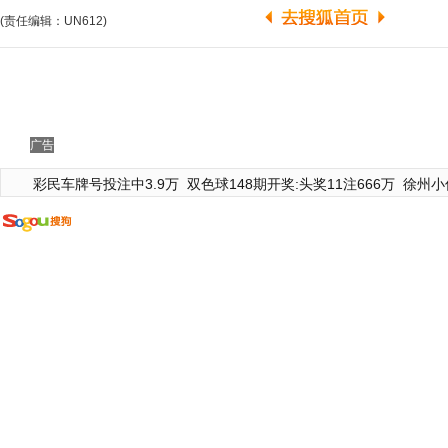
(责任编辑：UN612)
广告
彩民车牌号投注中3.9万
双色球148期开奖:头奖11注666万
徐州小