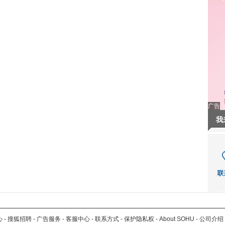
广告
我
心
-
搜狐招聘
-
广告服务
-
客服中心
-
联系方式
-
保护隐私权
-
About SOHU
-
公司介绍