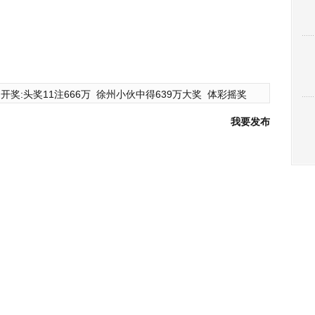
开奖:头奖11注666万
徐州小伙中得639万大奖
体彩摇奖
我要发布