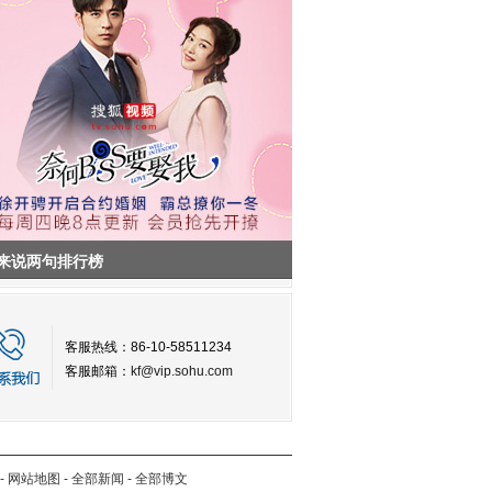
来说两句排行榜
客服热线：86-10-58511234
客服邮箱：
kf@vip.sohu.com
-
网站地图
-
全部新闻
-
全部博文