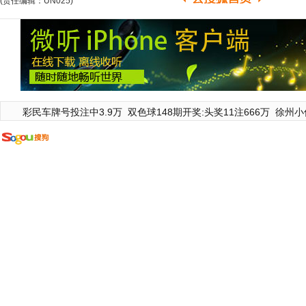
(责任编辑：UN025)
彩民车牌号投注中3.9万
双色球148期开奖:头奖11注666万
徐州小