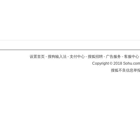
设置首页
-
搜狗输入法
-
支付中心
-
搜狐招聘
-
广告服务
-
客服中心
Copyright
©
2018 Sohu.com 
搜狐不良信息举