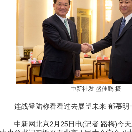
中新社发 盛佳鹏 摄
连战登陆称看看过去展望未来 郁慕明
中新网北京2月25日电(记者 路梅)今天