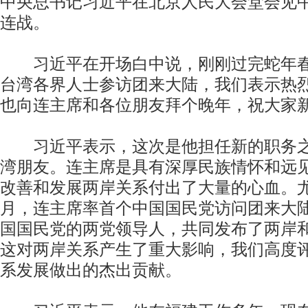
中央总书记习近平在北京人民大会堂会见
连战。
习近平在开场白中说，刚刚过完蛇年春
台湾各界人士参访团来大陆，我们表示热
也向连主席和各位朋友拜个晚年，祝大家
习近平表示，这次是他担任新的职务之
湾朋友。连主席是具有深厚民族情怀和远
改善和发展两岸关系付出了大量的心血。尤其
月，连主席率首个中国国民党访问团来大
国国民党的两党领导人，共同发布了两岸
这对两岸关系产生了重大影响，我们高度
系发展做出的杰出贡献。