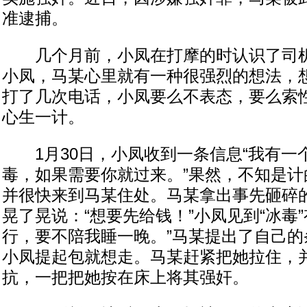
准逮捕。
几个月前，小凤在打摩的时认识了司机
小凤，马某心里就有一种很强烈的想法，
打了几次电话，小凤要么不表态，要么索
心生一计。
1月30日，小凤收到一条信息“我有一
毒，如果需要你就过来。”果然，不知是计
并很快来到马某住处。马某拿出事先砸碎
晃了晃说：“想要先给钱！”小凤见到“冰毒
行，要不陪我睡一晚。”马某提出了自己的
小凤提起包就想走。马某赶紧把她拉住，
抗，一把把她按在床上将其强奸。