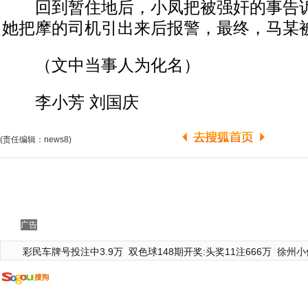
回到暂住地后，小凤把被强奸的事告诉
她把摩的司机引出来后报警，最终，马某
（文中当事人为化名）
李小芳 刘国庆
(责任编辑：news8)
广告
彩民车牌号投注中3.9万
双色球148期开奖:头奖11注666万
徐州小