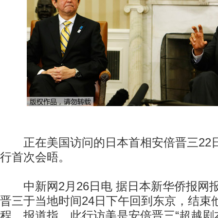
正在美国访问的日本首相安倍晋三22
行首次会晤。
中新网2月26日电 据日本新华侨报网
晋三于当地时间24日下午回到东京，结束
程。报道指，此行访美是安倍晋三“超越剧