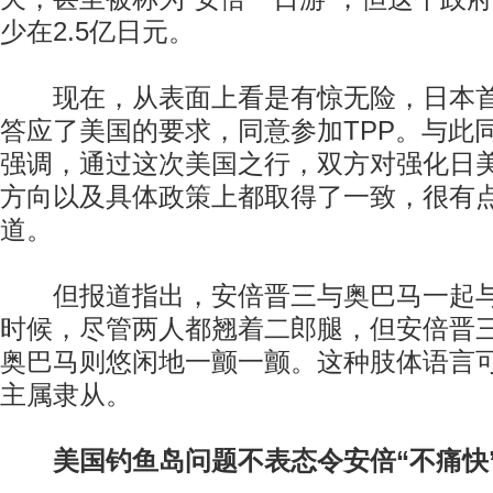
少在2.5亿日元。
现在，从表面上看是有惊无险，日本首
答应了美国的要求，同意参加TPP。与此
强调，通过这次美国之行，双方对强化日
方向以及具体政策上都取得了一致，很有点
道。
但报道指出，安倍晋三与奥巴马一起与
时候，尽管两人都翘着二郎腿，但安倍晋
奥巴马则悠闲地一颤一颤。这种肢体语言
主属隶从。
美国钓鱼岛问题不表态令安倍“不痛快