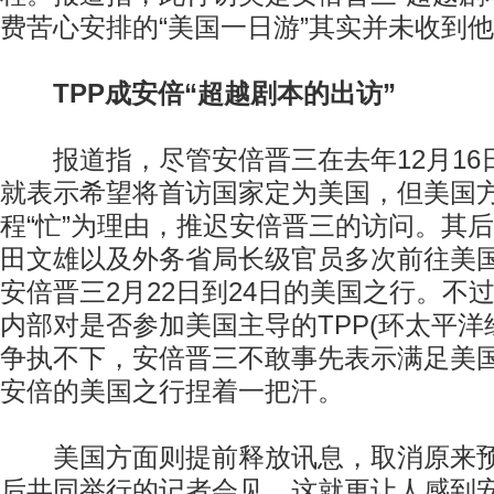
费苦心安排的“美国一日游”其实并未收到
TPP成安倍“超越剧本的出访”
报道指，尽管安倍晋三在去年12月16
就表示希望将首访国家定为美国，但美国
程“忙”为理由，推迟安倍晋三的访问。其
田文雄以及外务省局长级官员多次前往美
安倍晋三2月22日到24日的美国之行。不
内部对是否参加美国主导的TPP(环太平洋
争执不下，安倍晋三不敢事先表示满足美
安倍的美国之行捏着一把汗。
美国方面则提前释放讯息，取消原来预
后共同举行的记者会见。这就更让人感到安