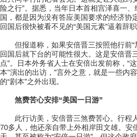
险之行”。据悉，当年日本首相宫泽喜一、
国，都是因为没有答应美国要求的经济协
回国后很快被看不见的“美国元素”逼着辞
但报道称，如果安倍晋三按照他行前“加
回国后就下台的可能性很大。这是安倍晋三
点”。日本外务省人士在安倍出发前称，“这
本"演出的出访，”言外之意，就是一些内
的“剧本”之外出现。
煞费苦心安排“美国一日游”
此行访美，安倍晋三煞费苦心。行程人
70多人，他还亲自带上外相岸田文雄。安
天，甚至被称为“安倍一日游”，但这个政