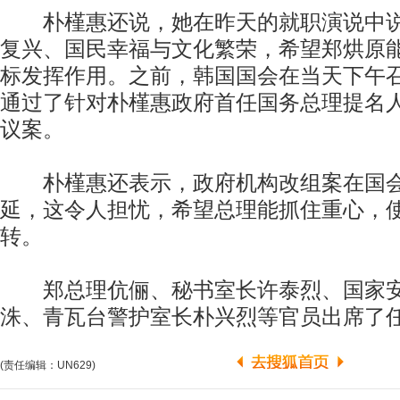
朴槿惠还说，她在昨天的就职演说中说
复兴、国民幸福与文化繁荣，希望郑烘原
标发挥作用。之前，韩国国会在当天下午
通过了针对朴槿惠政府首任国务总理提名
议案。
朴槿惠还表示，政府机构改组案在国会
延，这令人担忧，希望总理能抓住重心，
转。
郑总理伉俪、秘书室长许泰烈、国家安
洙、青瓦台警护室长朴兴烈等官员出席了
(责任编辑：UN629)