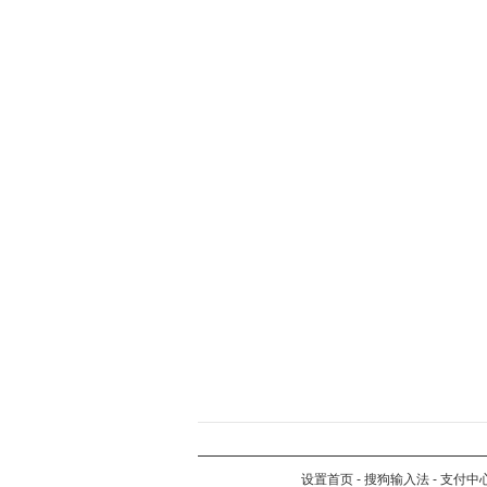
设置首页
-
搜狗输入法
-
支付中