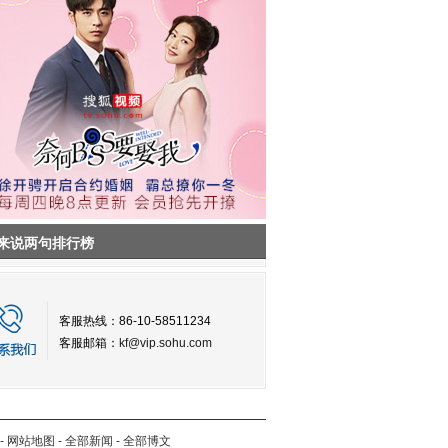
来说两句排行榜
客服热线：86-10-58511234
客服邮箱：
kf@vip.sohu.com
-
网站地图
-
全部新闻
-
全部博文