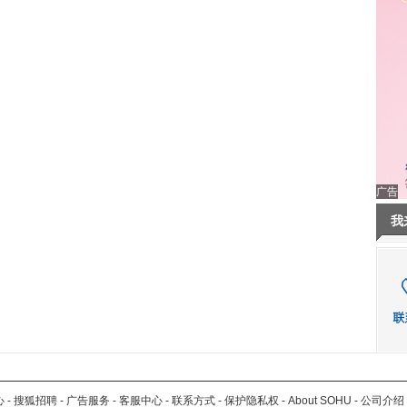
广告
我
心
-
搜狐招聘
-
广告服务
-
客服中心
-
联系方式
-
保护隐私权
-
About SOHU
-
公司介绍