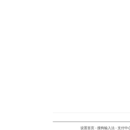
设置首页
-
搜狗输入法
-
支付中