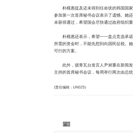
朴槿惠提及还未得到任命状的韩国国家安
参加第一次首席秘书会议表示了遗憾。她还
未获得通过，希望国会尽快通过政府组织重
朴槿惠还表示，希望一一盘点竞选承诺，
所需的资金时，不能先想到向国民征税。她
可行的方案。
此外，据青瓦台发言人尹昶重在新闻发布
主持的首席秘书会议，每周举行两次由总统
(责任编辑：UN025)
广告