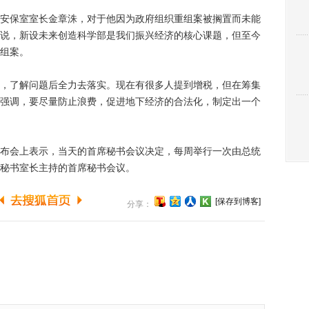
保室室长金章洙，对于他因为政府组织重组案被搁置而未能
说，新设未来创造科学部是我们振兴经济的核心课题，但至今
组案。
了解问题后全力去落实。现在有很多人提到增税，但在筹集
强调，要尽量防止浪费，促进地下经济的合法化，制定出一个
会上表示，当天的首席秘书会议决定，每周举行一次由总统
秘书室长主持的首席秘书会议。
[保存到博客]
分享：