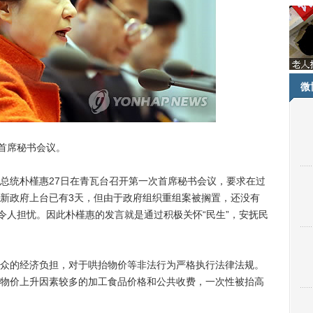
微
首席秘书会议。
总统朴槿惠27日在青瓦台召开第一次首席秘书会议，要求在过
新政府上台已有3天，但由于政府组织重组案被搁置，还没有
令人担忧。因此朴槿惠的发言就是通过积极关怀“民生”，安抚民
的经济负担，对于哄抬物价等非法行为严格执行法律法规。
物价上升因素较多的加工食品价格和公共收费，一次性被抬高