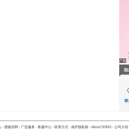
广告
我
心
-
搜狐招聘
-
广告服务
-
客服中心
-
联系方式
-
保护隐私权
-
About SOHU
-
公司介绍