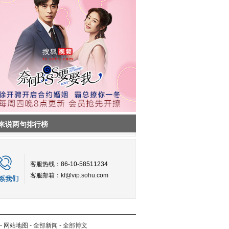
来说两句排行榜
客服热线：86-10-58511234
客服邮箱：
kf@vip.sohu.com
-
网站地图
-
全部新闻
-
全部博文