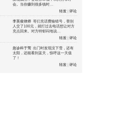
会。当你赚到很多钱时…
转发
|
评论
李英俊律师
哥们充话费输错号，替别
人交了100元，就打过去电话想让对方
充点回来。对方特郁闷地说…
转发
|
评论
急诊科于莺
出门时发现没下雪，还有
太阳，还能看到蓝天，惊呼这一天值
了！
转发
|
评论