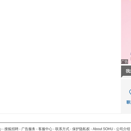
广告
我
心
-
搜狐招聘
-
广告服务
-
客服中心
-
联系方式
-
保护隐私权
-
About SOHU
-
公司介绍