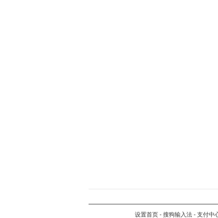
设置首页
-
搜狗输入法
-
支付中