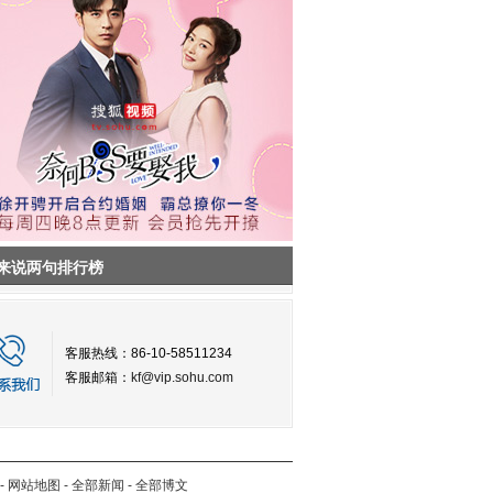
来说两句排行榜
客服热线：86-10-58511234
客服邮箱：
kf@vip.sohu.com
-
网站地图
-
全部新闻
-
全部博文