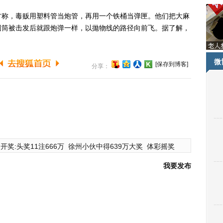
称，毒贩用塑料管当炮管，再用一个铁桶当弹匣。他们把大麻
圆筒被击发后就跟炮弹一样，以拋物线的路径向前飞。据了解，
微
[保存到博客]
分享：
开奖:头奖11注666万
徐州小伙中得639万大奖
体彩摇奖
我要发布