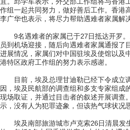
宜。邱学军表示，外交部工作组将与香港
作组一起共同努力，做好善后工作。香港
李广华也表示，将尽力帮助遇难者家属解
9名遇难者的家属已于27日抵达开罗。
员到机场迎接，随后向遇难者家属通报了
进展情况，家属们对中国驻埃及使馆以及
港特区政府工作组的努力表示感谢。
目前，埃及总理甘迪勒已经下令成立调
因，埃及民航部的调查组和多支专家组成
现场取证，并通过目击者的叙述开展调查
示，没有人为犯罪迹象，但该热气球状况
埃及南部旅游城市卢克索26日清晨发