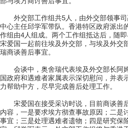
部与埃方商讨善后事宜。
外交部工作组共5人，由外交部领事司
中心主任邱学军带队。香港特区政府派出
作组由4人组成。两个工作组抵达后，随
宋爱国一起前往埃及外交部，与埃及外交部
瑞商谈善后事宜。
会谈中，奥舍瑞代表埃及外交部长阿姆
国政府和遇难者家属表示深切慰问，并表
力帮助中方，尽早完成善后处理工作。
宋爱国在接受采访时说，目前商谈善后
内容，一是要求埃方彻查事故原因；二是
事宜；三是处理遇难者遗物；四是研究保