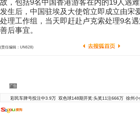
故，包括9名中国香港游客在内的19人遇
发生后，中国驻埃及大使馆立即成立由宋
处理工作组，当天即赶赴卢克索处理9名
善后事宜。
(责任编辑：UN628)
广告
彩民车牌号投注中3.9万
双色球148期开奖:头奖11注666万
徐州小