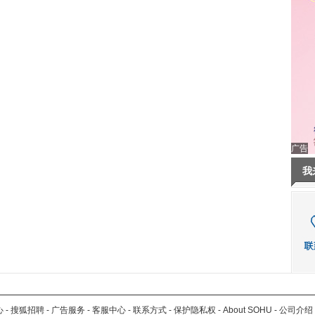
广告
我
心
-
搜狐招聘
-
广告服务
-
客服中心
-
联系方式
-
保护隐私权
-
About SOHU
-
公司介绍