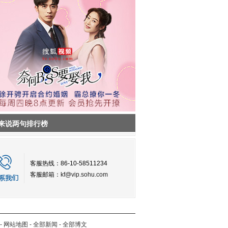
来说两句排行榜
客服热线：86-10-58511234
客服邮箱：
kf@vip.sohu.com
-
网站地图
-
全部新闻
-
全部博文