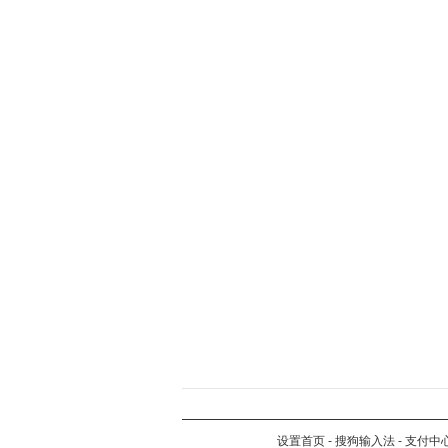
设置首页
-
搜狗输入法
-
支付中