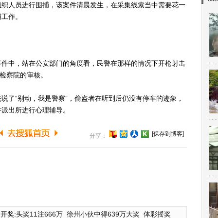
织人员进行围捕，该案件清晨发生，在采集线索当中需要花一
捕工作。
件中，站在公安部门的角度看，民警在那样的情况下开枪射击
过检察院的审核。
了“别动，我是警察”，偷盗者在听到后仍没有停车的迹象，
井派出所进行心理辅导。
[保存到博客]
分享：
开奖:头奖11注666万
徐州小伙中得639万大奖
体彩摇奖